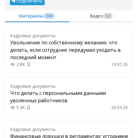
Подключить
Материалы
Видео
346
52
Кадровые документы
Увольнение по собственному желанию: что
делать, если сотрудник передумал уходить в
последний момент
2.8K
18.05.26
Добавить в закладки
Кадровые документы
Что делать с персональными данными
уволенных работников
5.4K
29.04.26
Добавить в закладки
Кадровые документы
Финансовые ловушки в регламентах: устраняем