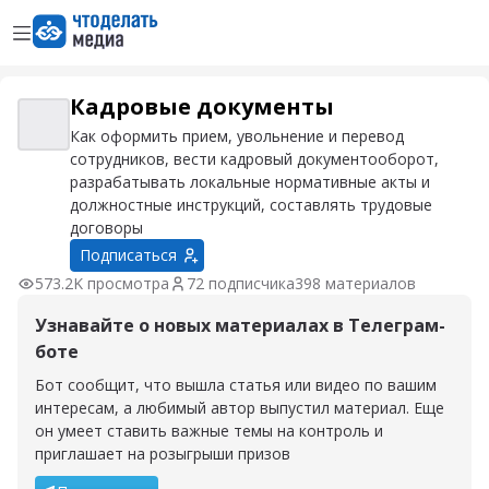
Открыть меню
Перейти на главную страницу
– Материалы
Кадровые документы
Кадровые документы
Как оформить прием, увольнение и перевод
сотрудников, вести кадровый документооборот,
разрабатывать локальные нормативные акты и
должностные инструкций, составлять трудовые
договоры
Подписаться
573.2K просмотра
72 подписчика
398 материалов
Узнавайте о новых материалах в Телеграм-
боте
Бот сообщит, что вышла статья или видео по вашим
интересам, а любимый автор выпустил материал. Еще
он умеет ставить важные темы на контроль и
приглашает на розыгрыши призов