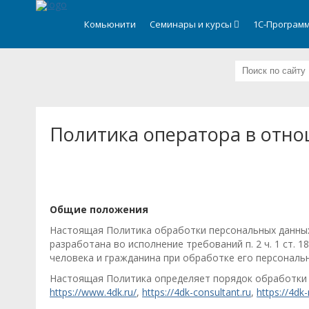
.
Комьюнити
Семинары и курсы
1С-Программ
Политика оператора в отн
Общие положения
Настоящая Политика обработки персональных данных
разработана во исполнение требований п. 2 ч. 1 ст. 
человека и гражданина при обработке его персональн
Настоящая Политика определяет порядок обработки 
https://www.4dk.ru/
,
https://4dk-consultant.ru
,
https://4dk-