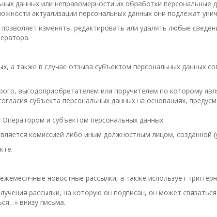
ных данных или неправомерности их обработки персональные д
можности актуализации персональных данных они подлежат уни
 позволяет изменять, редактировать или удалять любые сведен
ператора.
х, а также в случае отзыва субъектом персональных данных со
рого, выгодоприобретателем или поручителем по которому явл
согласия субъекта персональных данных на основаниях, предус
 Оператором и субъектом персональных данных.
вляется комиссией либо иным должностным лицом, созданной (
кте.
ежемесячные новостные рассылки, а также использует триггерн
лучения рассылки, на которую он подписан, он может связатьс
ься…» внизу письма.