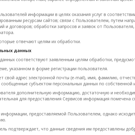
ьзователей информации в целях оказания услуг в соответствии
рованным ресурсам сайтов; связи с Пользователем, путем напр
й и договоров; обработки запросов и заявок от Пользователя, 
атора.
оторые отвечают целям их обработки.
льных данных
анных соответствуют заявленным целям обработки, предусмотр
ме, указанном в форме регистрации пользователя.
 свой адрес электронной почты (e-mail), имя, фамилию, отчест
 сообщенные субъектом персональных данных по собственной 
ователя дополнительную информацию, достаточную и необходи
зательная для предоставления Сервисов информация помечена 
 информации, предоставляемой Пользователем, однако исходит 
ию.
ль подтверждает, что данные сведения им предоставлены добро