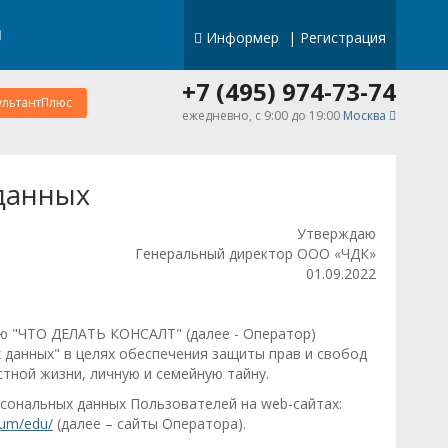
Информер
|
Регистрация
+7 (495) 974-73-74
ультантПлюс
ежедневно, c 9:00 до 19:00
Москва
данных
Утверждаю
Генеральный директор ООО «ЧДК»
01.09.2022
ью "ЧТО ДЕЛАТЬ КОНСАЛТ" (далее - Оператор)
ых данных" в целях обеспечения защиты прав и свобод
тной жизни, личную и семейную тайну.
сональных данных Пользователей на web-сайтах:
tum/edu/
(далее – сайты Оператора).