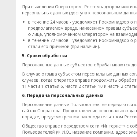
При выявлении Оператором, Роскомнадзором или ины
персональных данных (доступа к персональным данны
в течение 24 часов - уведомляет Роскомнадзор о
предполагаемом вреде, нанесенном правам субъек
о лице, уполномоченном Оператором на взаимодей
в течение 72 часов - уведомляет Роскомнадзор о 
стали его причиной (при наличии).
5. Сроки обработки
Персональные данные субъектов обрабатываются до д
В случае отзыва субъектом персональных данных сог
случаев, когда оператор вправе продолжить обработк
11 части 1 статьи 6, части 2 статьи 10 и части 2 ста
6. Передача персональных данных
Персональные данные Пользователя не передаются к
сайтах Оператора. Предоставление персональных дан
порядке, предусмотренном законодательством Росси
Общество вправе посредством сети «Интернет» с со
Пользователей (Ф.И.О., название компании, адрес эл