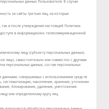
персональных данных Пользователя. В случае
ность за сайты третьих лиц, на которые
, так и после утверждения настоящей Политики.
ом доступе в информационно-телекоммуникационной
зическому лицу (субъекту персональных данных).
кое лицо, самостоятельно или совместно с другими
ки персональных данных, состав персональных
ми данными, совершаемых с использованием средств
ь, систематизацию, накопление, хранение, уточнение
ивание, блокирование, удаление, уничтожение.
ицу или определенному кругу лиц.
Не допускается обработка персональных данных,