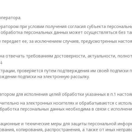
оператора.
атором при условии получения согласия субъекта персональных
 обработка персональных данных может осуществляться без так
передает ее, за исключением случаев, предусмотренных насто
 отвечать требованиям достоверности, актуальности, полнот
ц.
страции, проверяется путем подтверждения им своей подписки 
рждении подписки на электронную рассылку.
тором для исполнения целей обработки указанных в п.1 настоя
чительно на электронных носителях и обрабатываются с испол
бработка персональных данных необходима в связи с исполнен
ационные и технические меры для защиты персональной инфор
ования, копирования, распространения, а также от иных неправ