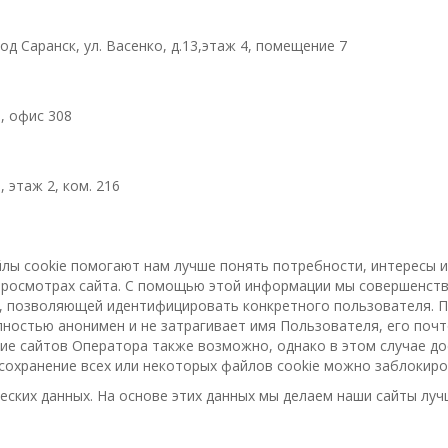
д Саранск, ул. Васенко, д.13,этаж 4, помещение 7
, офис 308
 этаж 2, ком. 216
йлы cookie помогают нам лучше понять потребности, интересы 
росмотрах сайта. С помощью этой информации мы совершенству
й, позволяющей идентифицировать конкретного пользователя. П
ностью анонимен и не затрагивает имя Пользователя, его почт
ие сайтов Оператора также возможно, однако в этом случае д
 сохранение всех или некоторых файлов cookie можно заблокиро
еских данных. На основе этих данных мы делаем наши сайты луч