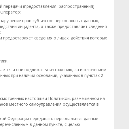
 передачи (предоставления, распространения)
 Оператор:
 нарушение прав субъектов персональных данных,
едствий инцидента, а также предоставляет сведения
;
и предоставляет сведения о лицах, действия которых
ики.
щается и они подлежат уничтожению, за исключением
ных при наличии оснований, указанных в пунктах 2 -
дусмотренных настоящей Политикой, размещенной на
анов местного самоуправления осуществляется в
кой Федерации передавать персональные данные
перечисленным в данном пункте, с целью