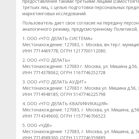
предоставления такими третьими лицами (самостоят
третьих лиц, с целью подготовки персональных пред
маркетинговых исследований.
Пользователь дает свое согласие на передачу персо
аналогичного режиму, предусмотренному Политикой,
1. ООО «ЧТО ДЕЛАТЬ СИСТЕМА»
Местонахождение: 127083, г. Москва, вн.тер.г. муниц
ИНН 7714469778; ОГРН 1217700112080.
2. ООО «ЧТО ДЕЛАТЬ»
Местонахождение: 127083 г. Москва, ул. Мишина д.56,
ИНН 7714378062; ОГРН 1167746252728
3. ООО «ЧТО ДЕЛАТЬ АУДИТ»
Местонахождение: 127083 г. Москва ул. Мишина д.56, 
ИНН 7714948185; ОГРН 5147746225798
4. ООО «ЧТО ДЕЛАТЬ КВАЛИФИКАЦИЯ»
Местонахождение: 127083, г. Москва, ул. Мишина, д.5
ИНН 7714349600; ОГРН 1157746706523
5. ООО «ЧДВ»
Местонахождение: 127083, г. Москва, ул. Мишина, д. 56
ИНН 7714988300; ОГРН 1177746359889