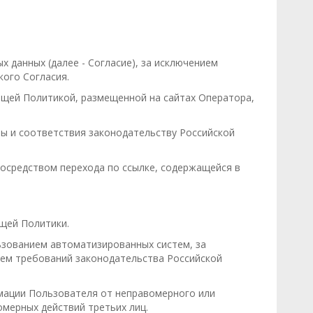
 данных (далее - Согласие), за исключением
ого Согласия.
ящей Политикой, размещенной на сайтах Оператора,
ы и соответствия законодательству Российской
посредством перехода по ссылке, содержащейся в
щей Политики.
ьзованием автоматизированных систем, за
ием требований законодательства Российской
мации Пользователя от неправомерного или
омерных действий третьих лиц.