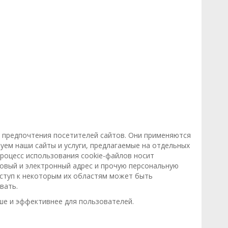
и предпочтения посетителей сайтов. Они применяются
ем наши сайты и услуги, предлагаемые на отдельных
роцесс использования cookie-файлов носит
овый и электронный адрес и прочую персональную
оступ к некоторым их областям может быть
вать.
ше и эффективнее для пользователей.