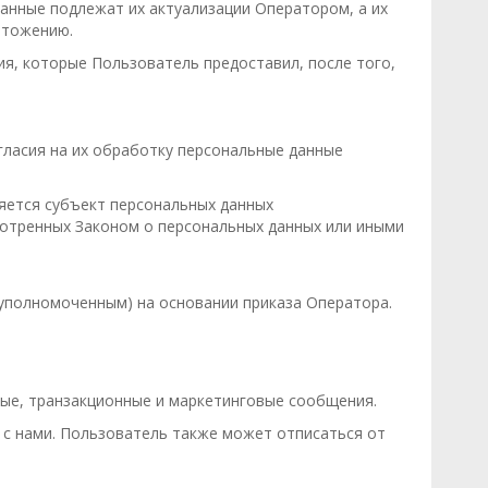
анные подлежат их актуализации Оператором, а их
чтожению.
ия, которые Пользователь предоставил, после того,
гласия на их обработку персональные данные
яется субъект персональных данных
мотренных Законом о персональных данных или иными
уполномоченным) на основании приказа Оператора.
ые, транзакционные и маркетинговые сообщения.
я с нами. Пользователь также может отписаться от