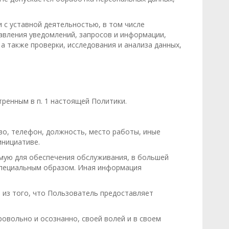
 с уставной деятельностью, в том числе
авления уведомлений, запросов и информации,
а также проверки, исследования и анализа данных,
енным в п. 1 настоящей Политики.
во, телефон, должность, место работы, иные
инициативе.
мую для обеспечения обслуживания, в большей
специальным образом. Иная информация
из того, что Пользователь предоставляет
вольно и осознанно, своей волей и в своем