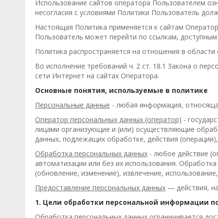
Использование сайтов оператора Пользователем озн
несогласия с условиями Политики Пользователь долж
Настоящая Политика применяется к сайтам Оператора
Пользователь может перейти по ссылкам, доступным 
Политика распространяется на отношения в области 
Во исполнение требований ч. 2 ст. 18.1 Закона о п
сети Интернет на сайтах Оператора.
Основные понятия, используемые в политике
Персональные данные
- любая информация, относящая
Оператор персональных данных (оператор)
- государ
лицами организующие и (или) осуществляющие обраб
данных, подлежащих обработке, действия (операции)
Обработка персональных данных
- любое действие (о
автоматизации или без их использования. Обработка 
(обновление, изменение), извлечение, использование,
Предоставление персональных данных
— действия, на
1. Цели обработки персональной информации п
Обработка персональных данных ограничивается дост