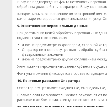
В случае подтверждения факта неточности персональ
обработка должна быть прекращена. В случае невоз
Каждое письмо, отправленное по электронной почте,
как он зарегистрировался для использования услуг О
9. Уничтожение персональных данных
При достижении целей обработки персональных данны
подлежат уничтожению, если:
иное не предусмотрено договором, стороной кото
Оператор не вправе осуществлять обработку без 
федеральными законами
иное не предусмотрено другим соглашением между
Уничтожение персональных данных субъекта осущест
Факт уничтожения фиксируется в соответствующем а
10. Почтовые рассылки Оператора
Оператор осуществляет ежедневные, еженедельные, 
В случае если Пользователь желает отказаться от по
рассылки в любое время, кликнув по ссылке «Отписат
11. Уведомление в случае изменения политики