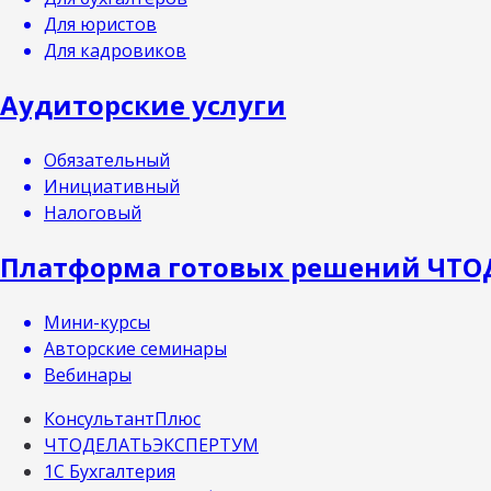
Для юристов
Для кадровиков
Аудиторские услуги
Обязательный
Инициативный
Налоговый
Платформа готовых решений ЧТО
Мини-курсы
Авторские семинары
Вебинары
КонсультантПлюс
ЧТОДЕЛАТЬ​ЭКСПЕРТУМ
1С Бухгалтерия