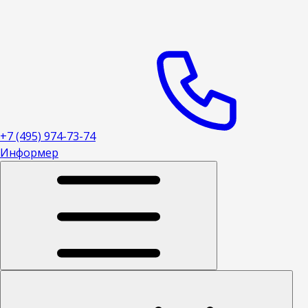
+7 (495) 974-73-74
Информер
Открыть меню