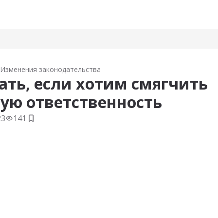
Изменения законодательства
ать, если хотим смягчить
ую ответственность
23
141
Добавить в закладки