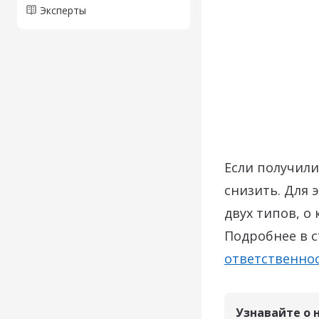
Эксперты
Если получили
снизить. Для 
двух типов, о
Подробнее в с
ответственнос
Узнавайте о 