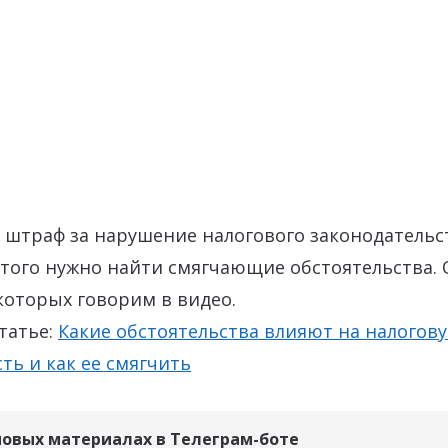
 штраф за нарушение налогового законодательс
этого нужно найти смягчающие обстоятельства.
 которых говорим в видео.
татье:
Какие обстоятельства влияют на налогов
ть и как ее смягчить
новых материалах в Телеграм-боте