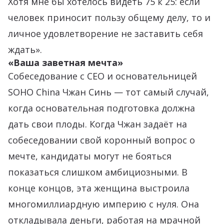
Хотя мне бы хотелось видеть 75 к 25: если
человек приносит пользу общему делу, то и
личное удовлетворение не заставить себя
ждать».
«Ваша заветная мечта»
Собеседование с CEO и основательницей
SOHO China Чжан Синь — тот самый случай,
когда основательная подготовка должна
дать свои плоды. Когда Чжан задаёт на
собеседовании свой коронный вопрос о
мечте, кандидаты могут не бояться
показаться слишком амбициозными. В
конце концов, эта женщина выстроила
многомиллиардную империю с нуля. Она
откладывала деньги, работая на мрачной