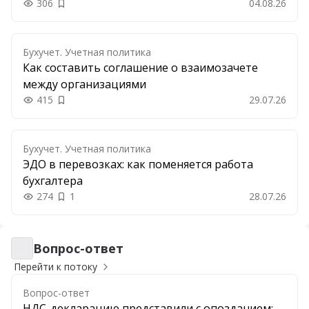
306
04.08.26
Добавить в закладки
Бухучет. Учетная политика
Как составить соглашение о взаимозачете
между организациями
415
29.07.26
Добавить в закладки
Бухучет. Учетная политика
ЭДО в перевозках: как поменяется работа
бухгалтера
274
1
28.07.26
Вопрос-ответ
Вопрос-ответ
Перейти к потоку
Вопрос-ответ
НДС-декларацию представили с опозданием: