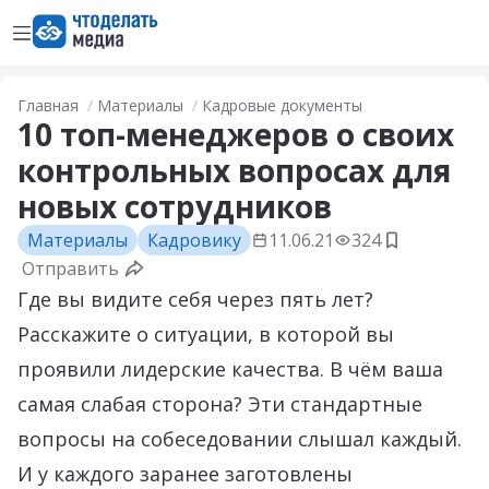
Открыть меню
Перейти на главную страницу
Главная
Материалы
Кадровые документы
10 топ-менеджеров о своих
контрольных вопросах для
новых сотрудников
Материалы
Кадровику
11.06.21
324
Добавить в
Отправить
Где вы видите себя через пять лет?
Расскажите о ситуации, в которой вы
проявили лидерские качества. В чём ваша
самая слабая сторона? Эти стандартные
вопросы на собеседовании слышал каждый.
И у каждого заранее заготовлены