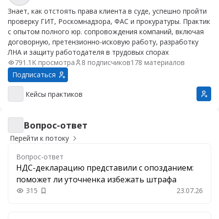
Знает, как отстоять права клиента в суде, успешно пройти
проверку ГИТ, Роскомнадзора, ФАС и прокуратуры. Практик
с опытом полного юр. сопровождения компаний, включая
договорную, претензионно-исковую работу, разработку
ЛНА и защиту работодателя в трудовых спорах
791.1K просмотра
8 подписчиков
178 материалов
Подписаться
Кейсы практиков
Кейсы практиков
Вопрос-ответ
Вопрос-ответ
Перейти к потоку
Вопрос-ответ
НДС-декларацию представили с опозданием:
поможет ли уточненка избежать штрафа
315
23.07.26
Добавить в закладки