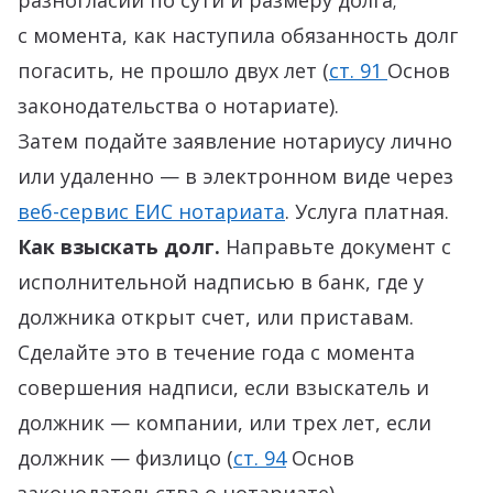
разногласий по сути и размеру долга;
с момента, как наступила обязанность долг
погасить, не прошло двух лет (
ст. 91
Основ
законодательства о нотариате).
Затем подайте заявление нотариусу лично
или удаленно — в электронном виде через
веб-сервис ЕИС нотариата
.
Услуга платная.
Как взыскать долг.
Направьте документ с
исполнительной надписью в банк, где у
должника открыт счет, или приставам.
Сделайте это в течение года с момента
совершения надписи, если взыскатель и
должник — компании, или трех лет, если
должник — физлицо (
ст. 94
Основ