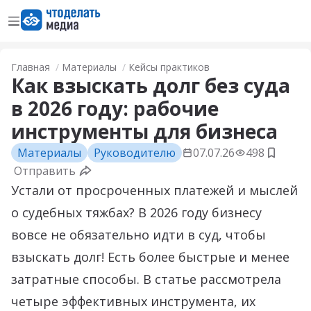
Открыть меню
Перейти на главную страницу
Главная
Материалы
Кейсы практиков
Как взыскать долг без суда
в 2026 году: рабочие
инструменты для бизнеса
Материалы
Руководителю
07.07.26
498
Добави
Отправить
Устали от просроченных платежей и мыслей
о судебных тяжбах? В 2026 году бизнесу
вовсе не обязательно идти в суд, чтобы
взыскать долг! Есть более быстрые и менее
затратные способы. В статье рассмотрела
четыре эффективных инструмента, их