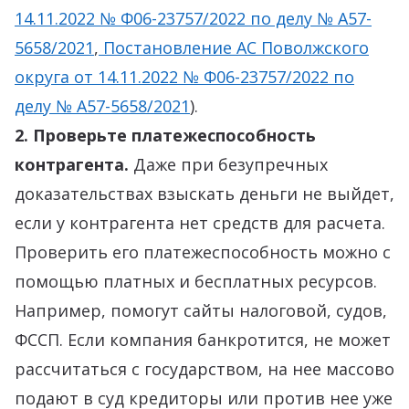
14.11.2022 № Ф06-23757/2022 по делу № А57-
5658/2021
,
Постановление АС Поволжского
округа от 14.11.2022 № Ф06-23757/2022 по
делу № А57-5658/2021
).
2. Проверьте платежеспособность
контрагента.
Даже при безупречных
доказательствах взыскать деньги не выйдет,
если у контрагента нет средств для расчета.
Проверить его платежеспособность можно с
помощью платных и бесплатных ресурсов.
Например, помогут сайты налоговой, судов,
ФССП. Если компания банкротится, не может
рассчитаться с государством, на нее массово
подают в суд кредиторы или против нее уже