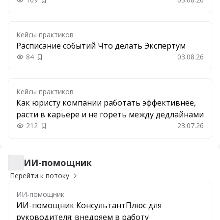
Добавить в закладки
Кейсы практиков
Расписание событий Что делать Экспертум
84
03.08.26
Добавить в закладки
Кейсы практиков
Как юристу компании работать эффективнее,
расти в карьере и не гореть между дедлайнами
212
23.07.26
Добавить в закладки
ИИ-помощник
ИИ-помощник
Перейти к потоку
ИИ-помощник
ИИ-помощник КонсультантПлюс для
руководителя: внедряем в работу