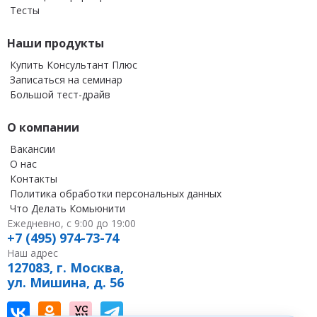
Тесты
Наши продукты
Купить Консультант Плюс
Записаться на семинар
Большой тест-драйв
О компании
Вакансии
О нас
Контакты
Политика обработки персональных данных
Что Делать Комьюнити
Ежедневно, с 9:00 до 19:00
+7 (495) 974-73-74
Наш адрес
127083, г. Москва,
ул. Мишина, д. 56
Наш канал в Вконтакте
Наша группа в однокласниках
Наш канал на vc
Наш канал в Telegram