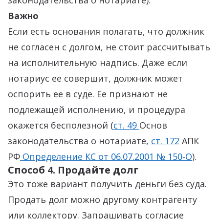
законодательства о нотариате).
Важно
Если есть основания полагать, что должник
не согласен с долгом, не стоит рассчитывать
на исполнительную надпись. Даже если
нотариус ее совершит, должник может
оспорить ее в суде. Ее признают не
подлежащей исполнению, и процедура
окажется бесполезной (
ст. 49
Основ
законодательства о нотариате,
ст. 172
АПК
РФ
Определение КС от 06.07.2001 № 150‑О
).
Способ 4. Продайте долг
Это тоже вариант получить деньги без суда.
Продать долг можно другому контрагенту
или коллектору. Запрашивать согласие