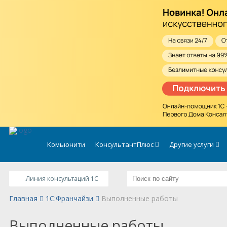
.
Комьюнити
КонсультантПлюс
Другие услуги
Линия консультаций 1C
Главная
1C:Франчайзи
Выполненные работы
Выполненные работы