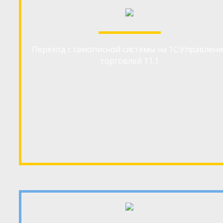
Переход с самописной системы на 1С:Управлени
торговлей 11.1