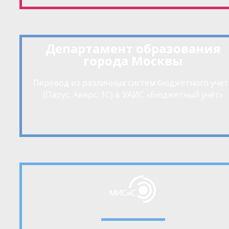
Департамент образования
города Москвы
Перевод из различных систем бюджетного учёт
(Парус, Аверс, 1С) в УАИС «Бюджетный учёт»