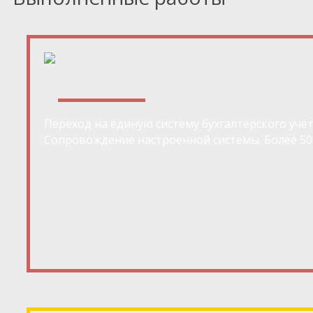
Переход на единую систему бухгалтерского учё
Сопровождение настроенной системы. Более 50