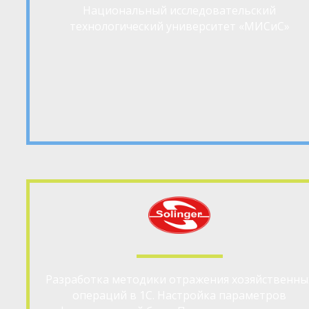
Национальный исследовательский
технологический университет «МИСиС»
Разработка методики отражения хозяйственны
операций в 1С. Настройка параметров