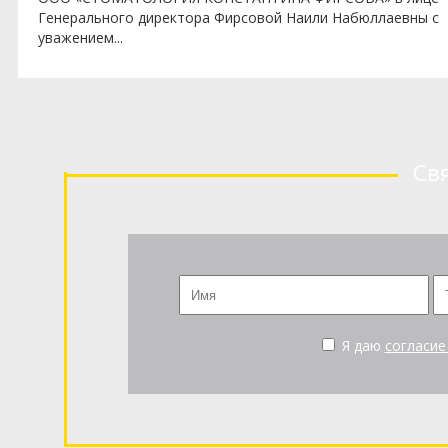
коллективу ООО «Что делать внедрение» за оперативную
работу по...
Св
Я даю
согласие