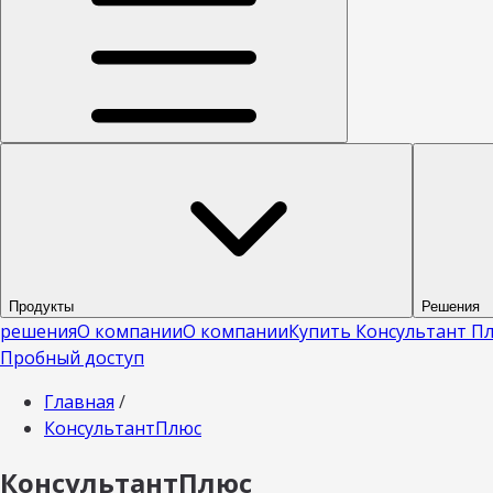
Продукты
Решения
решения
О компании
О компании
Купить Консультант П
Пробный доступ
Главная
/
КонсультантПлюс
КонсультантПлюс