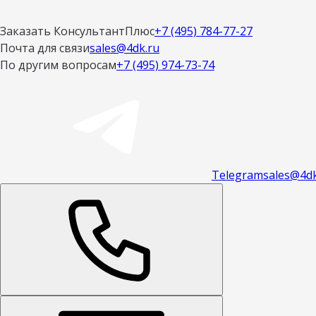
Заказать КонсультантПлюс
+7 (495) 784-77-27
Почта для связи
sales@4dk.ru
По другим вопросам
+7 (495) 974-73-74
Telegram
sales@4dk
Открыть меню