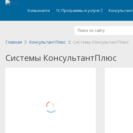
.
Комьюнити
1С-Программы и услуги
Консультан
Главная
КонсультантПлюс
Системы КонсультантПлюс
Системы КонсультантПлюс