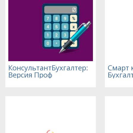
КонсультантБухгалтер:
Смарт 
Версия Проф
Бухгал