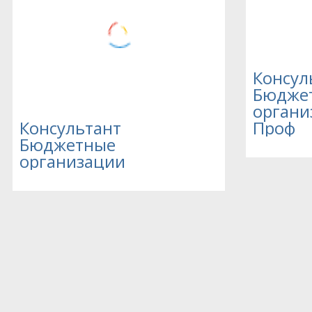
Консул
Бюдже
органи
Консультант
Проф
Бюджетные
организации