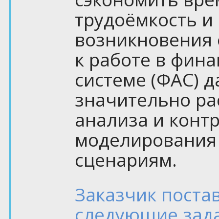
трудоёмкость и
возникновения 
к работе в фин
системе (ФАС) 
значительно р
анализа и контр
моделирования
сценариям.
Заказчик поста
следующие зад