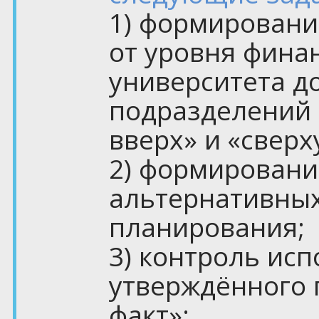
1) формировани
от уровня фина
университета д
подразделений 
вверх» и «сверху
2) формировани
альтернативных
планирования;
3) контроль ис
утверждённого п
факт»;