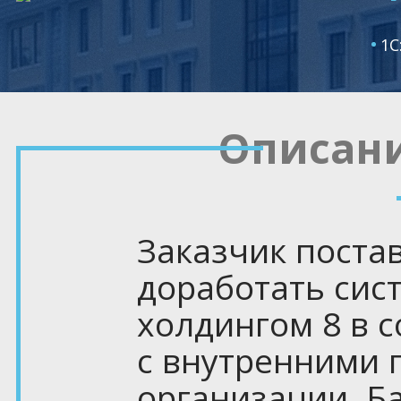
1С
Описан
Заказчик поста
доработать сис
холдингом 8 в с
с внутренними 
организации. Б