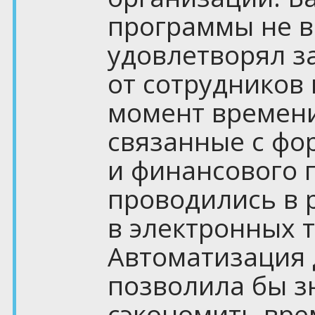
программы не в
удовлетворял з
от сотрудников 
момент времени
связанные с ф
и финансового 
проводились в 
в электронных 
Автоматизация 
позволила бы з
сэкономить вре