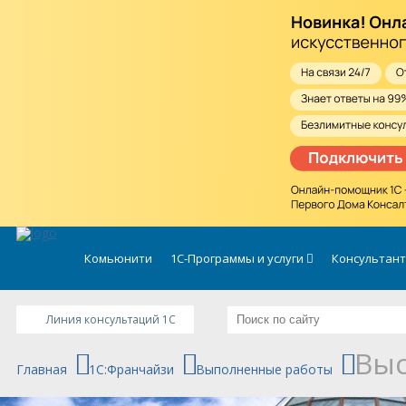
.
Комьюнити
1С-Программы и услуги
Консультан
Линия консультаций 1C
Выс
Главная
1C:Франчайзи
Выполненные работы