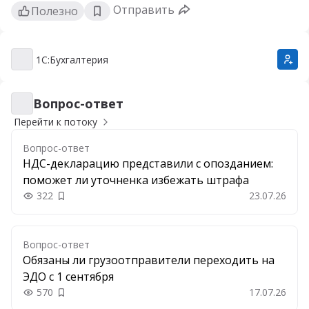
Отправить
Полезно
1С:Бухгалтерия
1С:Бухгалтерия
Вопрос-ответ
Вопрос-ответ
Перейти к потоку
Вопрос-ответ
НДС-декларацию представили с опозданием:
поможет ли уточненка избежать штрафа
322
23.07.26
Добавить в закладки
Вопрос-ответ
Обязаны ли грузоотправители переходить на
ЭДО с 1 сентября
570
17.07.26
Добавить в закладки