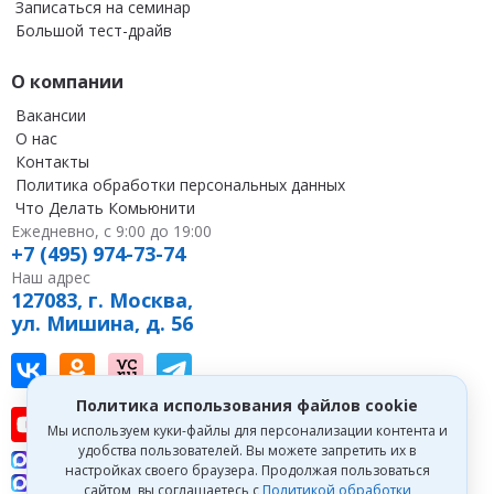
Записаться на семинар
Большой тест-драйв
О компании
Вакансии
О нас
Контакты
Политика обработки персональных данных
Что Делать Комьюнити
Ежедневно, с 9:00 до 19:00
+7 (495) 974-73-74
Наш адрес
127083, г. Москва,
ул. Мишина, д. 56
Наш канал в Вконтакте
Наша группа в однокласниках
Наш канал на vc
Наш канал в Telegram
Политика использования файлов cookie
Наш канал на youtube
Наш канал в tenchat
Наш профиль на дзен
Мы используем куки-файлы для персонализации контента и
удобства пользователей. Вы можете запретить их в
Что делать Консалт
настройках своего браузера. Продолжая пользоваться
Что делать Экспертум
сайтом, вы соглашаетесь с
Политикой обработки