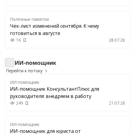
Полезные памятки
Чек-лист изменений сентября. К чему
готовиться в августе
1K
28.07.26
Добавить в закладки
ИИ-помощник
ИИ-помощник
Перейти к потоку
ИИ-помощник
ИИ-помощник КонсультантПлюс для
руководителя: внедряем в работу
249
21.07.26
Добавить в закладки
ИИ-помощник
ИИ-помощник для юриста от