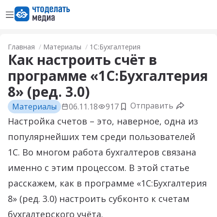
Открыть меню
Перейти на главную страницу
Главная
Материалы
1С:Бухгалтерия
Как настроить счёт в
программе «1С:Бухгалтерия
8» (ред. 3.0)
Отправить
Материалы
06.11.18
917
Добавить в закладки
Настройка счетов – это, наверное, одна из
популярнейших тем среди пользователей
1С. Во многом работа бухгалтеров связана
именно с этим процессом. В этой статье
расскажем, как в программе «1С:Бухгалтерия
8» (ред. 3.0) настроить субконто к счетам
бухгалтерского учёта.