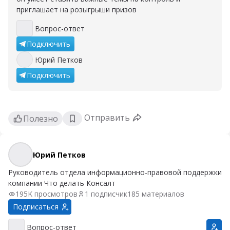
приглашает на розыгрыши призов
Вопрос-ответ
Вопрос-ответ
Подключить
Юрий Петков
Юрий Петков
Подключить
Отправить
Полезно
Юрий Петков
Юрий Петков
Руководитель отдела информационно-правовой поддержки
компании Что делать Консалт
195K просмотров
1 подписчик
185 материалов
Подписаться
Вопрос-ответ
Вопрос-ответ