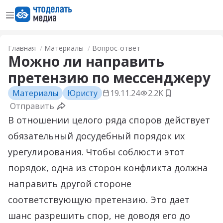
Открыть меню
Перейти на главную страницу
Главная
Материалы
Вопрос-ответ
Можно ли направить
претензию по мессенджеру
Материалы
Юристу
19.11.24
2.2K
Добавить в з
Отправить
В отношении целого ряда споров действует
обязательный досудебный порядок их
урегулирования. Чтобы соблюсти этот
порядок, одна из сторон конфликта должна
направить другой стороне
соответствующую претензию. Это дает
шанс разрешить спор, не доводя его до