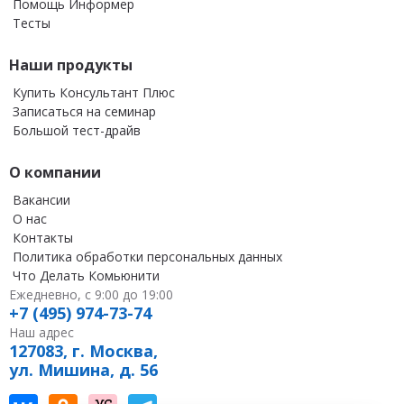
Помощь Информер
Тесты
Наши продукты
Купить Консультант Плюс
Записаться на семинар
Большой тест-драйв
О компании
Вакансии
О нас
Контакты
Политика обработки персональных данных
Что Делать Комьюнити
Ежедневно, с 9:00 до 19:00
+7 (495) 974-73-74
Наш адрес
127083, г. Москва,
ул. Мишина, д. 56
Наш канал в Вконтакте
Наша группа в однокласниках
Наш канал на vc
Наш канал в Telegram