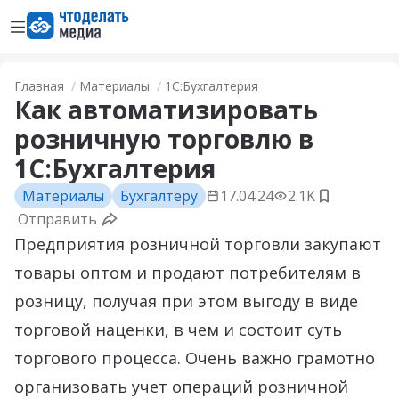
Открыть меню
Перейти на главную страницу
Главная
Материалы
1С:Бухгалтерия
Как автоматизировать
розничную торговлю в
1С:Бухгалтерия
Материалы
Бухгалтеру
17.04.24
2.1K
Добавить 
Отправить
Предприятия розничной торговли закупают
товары оптом и продают потребителям в
розницу, получая при этом выгоду в виде
торговой наценки, в чем и состоит суть
торгового процесса. Очень важно грамотно
организовать учет операций розничной