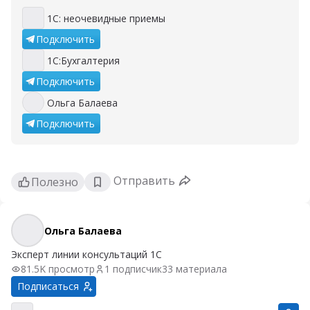
1С: неочевидные приемы
1С: неочевидные приемы
Подключить
1С:Бухгалтерия
1С:Бухгалтерия
Подключить
Ольга Балаева
Ольга Балаева
Подключить
Отправить
Полезно
Ольга Балаева
Ольга Балаева
Эксперт линии консультаций 1С
81.5K просмотр
1 подписчик
33 материала
Подписаться