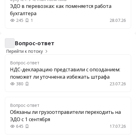
ЭДО в перевозках: как поменяется работа
бухгалтера
245
1
28.07.26
Вопрос-ответ
Вопрос-ответ
Перейти к потоку
Вопрос-ответ
НДС-декларацию представили с опозданием:
поможет ли уточненка избежать штрафа
380
23.07.26
Добавить в закладки
Вопрос-ответ
Обязаны ли грузоотправители переходить на
ЭДО с 1 сентября
645
17.07.26
Добавить в закладки