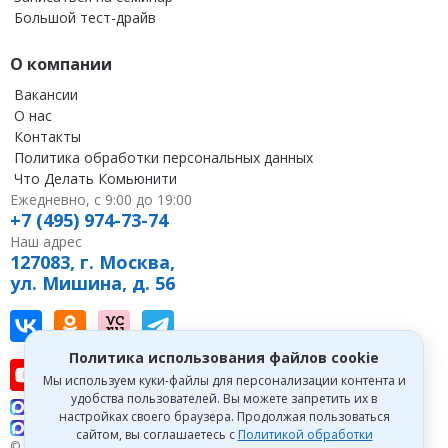
Большой тест-драйв
О компании
Вакансии
О нас
Контакты
Политика обработки персональных данных
Что Делать Комьюнити
Ежедневно, с 9:00 до 19:00
+7 (495) 974-73-74
Наш адрес
127083, г. Москва,
ул. Мишина, д. 56
Наш канал в Вконтакте
Наша группа в однокласниках
Наш канал на vc
Наш канал в Telegram
Политика использования файлов cookie
Наш канал на youtube
Наш канал в tenchat
Наш профиль на дзен
Мы используем куки-файлы для персонализации контента и
удобства пользователей. Вы можете запретить их в
Что делать Консалт
настройках своего браузера. Продолжая пользоваться
Что делать Экспертум
сайтом, вы соглашаетесь с
Политикой обработки
© 1993—2026 Первый Дом Консалтинга «Что делать Консалт». Все