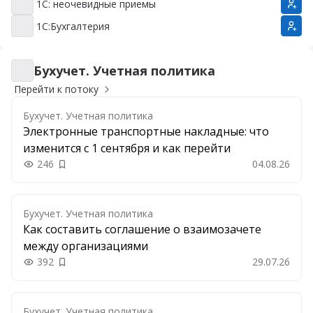
1С: неочевидные приемы
1С: неочевидные приемы
1С:Бухгалтерия
1С:Бухгалтерия
Бухучет. Учетная политика
Бухучет. Учетная политика
Перейти к потоку
Бухучет. Учетная политика
Электронные транспортные накладные: что
изменится с 1 сентября и как перейти
246
04.08.26
Добавить в закладки
Бухучет. Учетная политика
Как составить соглашение о взаимозачете
между организациями
392
29.07.26
Добавить в закладки
Бухучет. Учетная политика