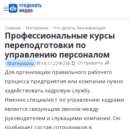
Открыть меню
Перейти на главную страницу
Главная
Материалы
Что делать Квалификация
Профессиональные курсы
переподготовки по
управлению персоналом
Отправить
Материалы
14.11.22
236
Добавить в закладки
Для организации правильного рабочего
процесса предприятия или компании нужно
задействовать кадровую службу.
Именно специалист по управлению кадрами
является связующим звеном между
руководителем и служащими компании. Он
подбирает состав сотрудников в