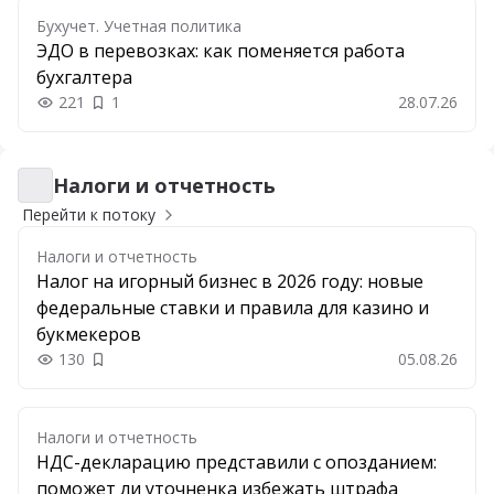
Бухучет. Учетная политика
ЭДО в перевозках: как поменяется работа
бухгалтера
221
1
28.07.26
Налоги и отчетность
Налоги и отчетность
Перейти к потоку
Налоги и отчетность
Налог на игорный бизнес в 2026 году: новые
федеральные ставки и правила для казино и
букмекеров
130
05.08.26
Добавить в закладки
Налоги и отчетность
НДС-декларацию представили с опозданием:
поможет ли уточненка избежать штрафа