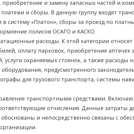
 приобретение и замену запасных частей и ком
 платежи и сборы. В данную группу входят тра
и в систему «Платон», сборы за проезд по платн
формление полисов ОСАГО и КАСКО.
атационные расходы. К этой категории относят
илей, оплату парковок, приобретение аптечек 
, услуги охраняемых стоянок, а также расходы н
 оборудования, предусмотренного законодател
ографы для грузового транспорта, системы нав
правление транспортными средствами. Включают
соответствующие отчисления. Данные затраты 
 обоснованы и непосредственно связаны с обе
организации.