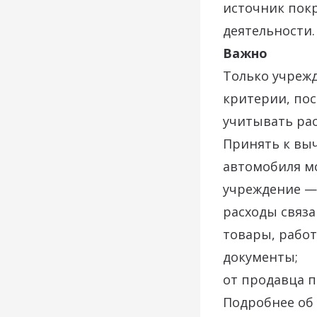
источник покр
деятельности.
Важно
Только учреж
критерии, пос
учитывать рас
Принять к выч
автомобиля м
учреждение —
расходы связа
товары, работ
документы;
от продавца 
Подробнее об