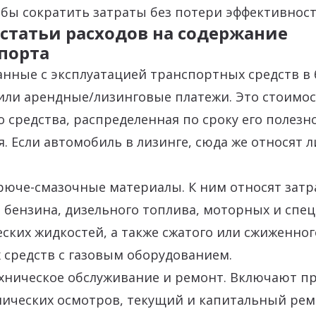
бы сократить затраты без потери эффективност
статьи расходов на содержание
порта
анные с эксплуатацией транспортных средств в 
или арендные/лизинговые платежи. Это стоимос
 средства, распределенная по сроку его полезн
. Если автомобиль в лизинге, сюда же относят 
рюче-смазочные материалы. К ним относят затр
 бензина, дизельного топлива, моторных и спе
еских жидкостей, а также сжатого или сжиженного
 средств с газовым оборудованием.
ехническое обслуживание и ремонт. Включают п
ических осмотров, текущий и капитальный ремо