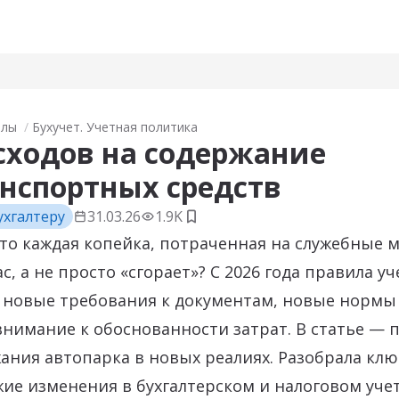
алы
Бухучет. Учетная политика
сходов на содержание
нспортных средств
ухгалтеру
31.03.26
1.9K
Добавить в закладки
то каждая копейка, потраченная на служебные 
с, а не просто «сгорает»? С 2026 года правила уч
 новые требования к документам, новые нормы
нимание к обоснованности затрат. В статье —
ания автопарка в новых реалиях. Разобрала кл
жие изменения в бухгалтерском и налоговом учет