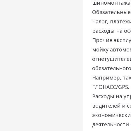
шиномонтажа,
Обязательные
налог, платеж
расходы на о
Прочие эксплу
мойку автомоб
огнетушителей
обязательного
Например, тах
ГЛОНАСС/GPS.
Расходы на у
водителей и 
экономически
деятельности 