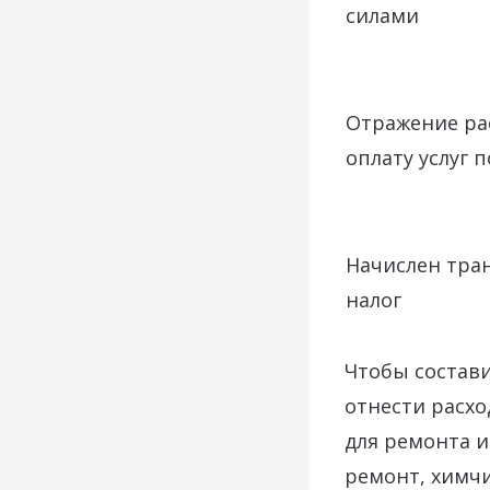
силами
Отражение ра
оплату услуг 
Начислен тра
налог
Чтобы состав
отнести расхо
для ремонта и
ремонт, химчи