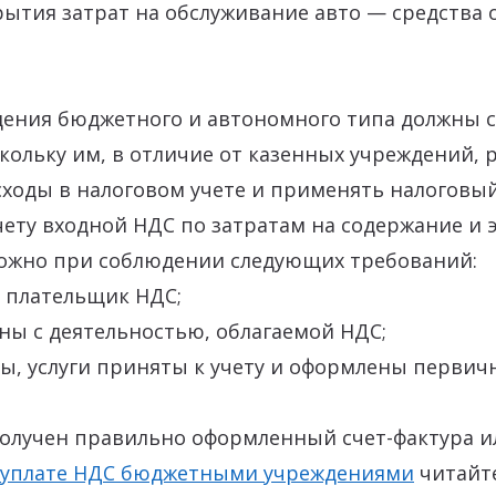
ытия затрат на обслуживание авто — средства 
дения бюджетного и автономного типа должны 
кольку им, в отличие от казенных учреждений,
ходы в налоговом учете и применять налоговы
ету входной НДС по затратам на содержание и 
ожно при соблюдении следующих требований:
 плательщик НДС;
ны с деятельностью, облагаемой НДС;
ы, услуги приняты к учету и оформлены первич
получен правильно оформленный счет-фактура и
уплате НДС бюджетными учреждениями
читайт