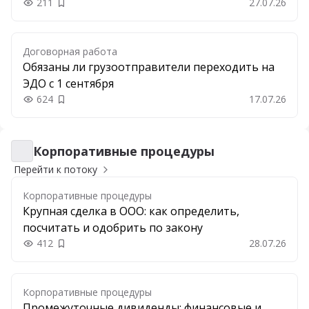
211
27.07.26
Добавить в закладки
Договорная работа
Обязаны ли грузоотправители переходить на
ЭДО с 1 сентября
624
17.07.26
Добавить в закладки
Корпоративные процедуры
Корпоративные процедуры
Перейти к потоку
Корпоративные процедуры
Крупная сделка в ООО: как определить,
посчитать и одобрить по закону
412
28.07.26
Добавить в закладки
Корпоративные процедуры
Промежуточные дивиденды: финансовые и