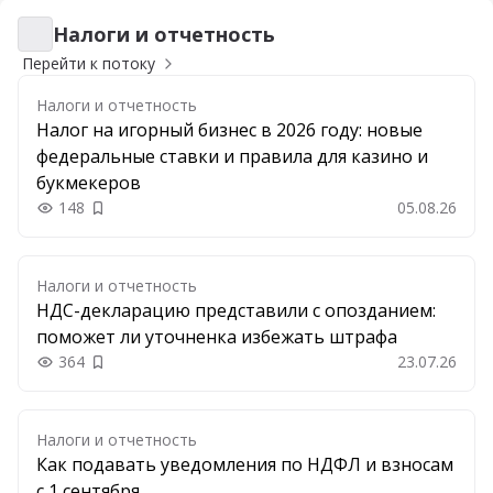
Налоги и отчетность
Налоги и отчетность
Перейти к потоку
Налоги и отчетность
Налог на игорный бизнес в 2026 году: новые
федеральные ставки и правила для казино и
букмекеров
148
05.08.26
Добавить в закладки
Налоги и отчетность
НДС-декларацию представили с опозданием:
поможет ли уточненка избежать штрафа
364
23.07.26
Добавить в закладки
Налоги и отчетность
Как подавать уведомления по НДФЛ и взносам
с 1 сентября