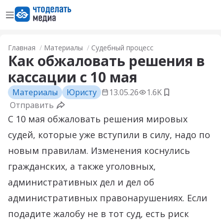
Открыть меню
Перейти на главную страницу
Главная
Материалы
Судебный процесс
Как обжаловать решения в
кассации с 10 мая
Материалы
Юристу
13.05.26
1.6K
Добавить в з
Отправить
С 10 мая обжаловать решения мировых
судей, которые уже вступили в силу, надо по
новым правилам. Изменения коснулись
гражданских, а также уголовных,
административных дел и дел об
административных правонарушениях. Если
подадите жалобу не в тот суд, есть риск