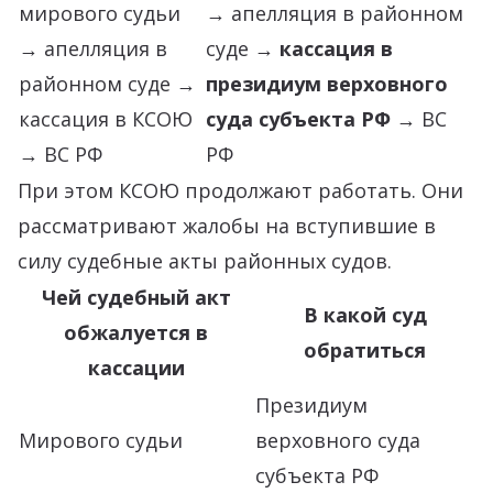
мирового судьи
→ апелляция в районном
→ апелляция в
суде →
кассация в
районном суде →
президиум верховного
кассация в КСОЮ
суда субъекта РФ
→ ВС
→ ВС РФ
РФ
При этом КСОЮ продолжают работать. Они
рассматривают жалобы на вступившие в
силу судебные акты районных судов.
Чей судебный акт
В какой суд
обжалуется в
обратиться
кассации
Президиум
Мирового судьи
верховного суда
субъекта РФ