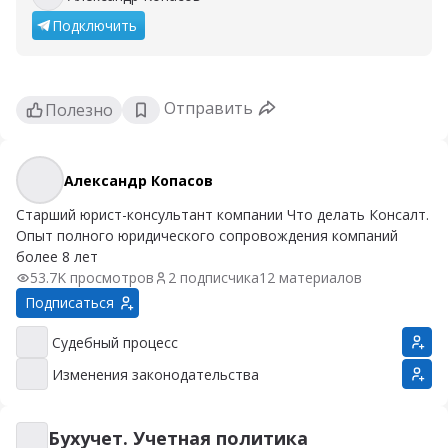
Александр Копасов
Подключить
Отправить
Полезно
Александр Копасов
Александр Копасов
Старший юрист-консультант компании Что делать Консалт.
Опыт полного юридического сопровождения компаний
более 8 лет
53.7K просмотров
2 подписчика
12 материалов
Подписаться
Судебный процесс
Судебный процесс
Изменения законодательства
Изменения законодательства
Бухучет. Учетная политика
Бухучет. Учетная политика