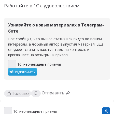
Работайте в 1С с удовольствием!
Узнавайте о новых материалах в Телеграм-
боте
Бот сообщит, что вышла статья или видео по вашим
интересам, а любимый автор выпустил материал. Еще
он умеет ставить важные темы на контроль и
приглашает на розыгрыши призов
1С: неочевидные приемы
1С: неочевидные приемы
Подключить
Отправить
Полезно
1С: неочевидные приемы
1С: неочевидные приемы