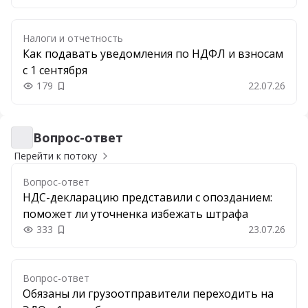
Налоги и отчетность
Как подавать уведомления по НДФЛ и взносам
с 1 сентября
179
22.07.26
Добавить в закладки
Вопрос-ответ
Вопрос-ответ
Перейти к потоку
Вопрос-ответ
НДС-декларацию представили с опозданием:
поможет ли уточненка избежать штрафа
333
23.07.26
Добавить в закладки
Вопрос-ответ
Обязаны ли грузоотправители переходить на