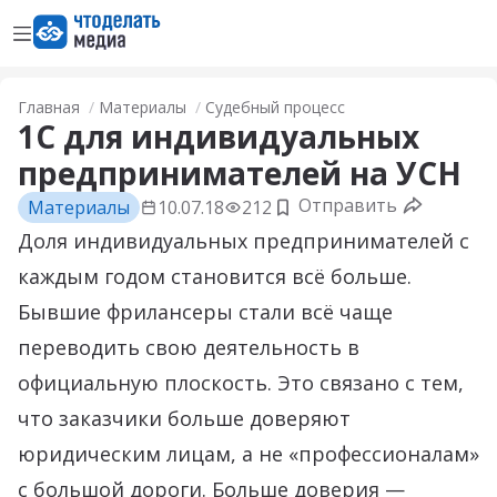
Открыть меню
Перейти на главную страницу
Главная
Материалы
Судебный процесс
1С для индивидуальных
предпринимателей на УСН
Отправить
Материалы
10.07.18
212
Добавить в закладки
Доля индивидуальных предпринимателей с
каждым годом становится всё больше.
Бывшие фрилансеры стали всё чаще
переводить свою деятельность в
официальную плоскость. Это связано с тем,
что заказчики больше доверяют
юридическим лицам, а не «профессионалам»
с большой дороги. Больше доверия —