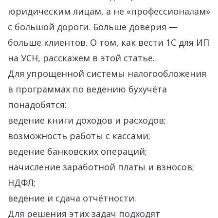
юридическим лицам, а не «профессионалам»
с большой дороги. Больше доверия —
больше клиентов. О том, как вести 1С для ИП
на УСН, расскажем в этой статье.
Для упрощенной системы налогообложения
в программах по ведению бухучёта
понадобятся:
ведение книги доходов и расходов;
возможность работы с кассами;
ведение банковских операций;
начисление заработной платы и взносов;
НДФЛ;
ведение и сдача отчётности.
Для решения этих задач подходят