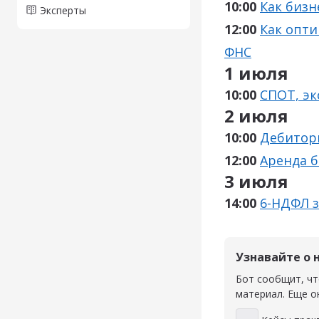
10:00
Как бизн
Эксперты
12:00
Как опт
ФНС
1 июля
10:00
СПОТ, эк
2 июля
10:00
Дебиторк
12:00
Аренда б
3 июля
14:00
6-НДФЛ з
Узнавайте о 
Бот сообщит, чт
материал. Еще о