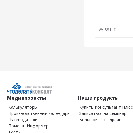
381
Добавить
Медиапроекты
Наши продукты
Калькуляторы
Купить Консультант Плюс
Производственный календарь
Записаться на семинар
Путеводители
Большой тест-драйв
Помощь Информер
Тесты