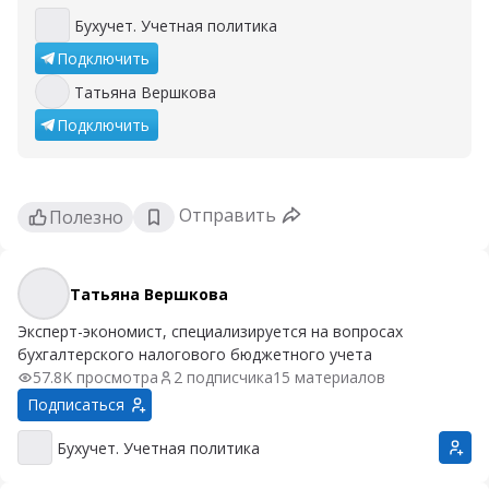
Бухучет. Учетная политика
Бухучет. Учетная политика
Подключить
Татьяна Вершкова
Татьяна Вершкова
Подключить
Отправить
Полезно
Татьяна Вершкова
Татьяна Вершкова
Эксперт-экономист, специализируется на вопросах
бухгалтерского налогового бюджетного учета
57.8K просмотра
2 подписчика
15 материалов
Подписаться
Бухучет. Учетная политика
Бухучет. Учетная политика