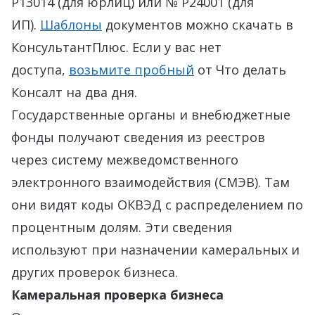
Р13014 (для юрлиц) или № Р24001 (для
ИП).
Шаблоны
документов можно скачать в
КонсультантПлюс. Если у вас нет
доступа,
возьмите пробный
от Что делать
Консалт на два дня.
Государственные органы и внебюджетные
фонды получают сведения из реестров
через систему межведомственного
электронного взаимодействия (СМЭВ). Там
они видят коды ОКВЭД с распределением по
процентным долям. Эти сведения
используют при назначении камеральных и
других проверок бизнеса.
Камеральная проверка бизнеса