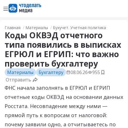
Открыть меню
Перейти на главную страницу
Главная
Материалы
Бухучет. Учетная политика
Коды ОКВЭД отчетного
типа появились в выписках
ЕГРЮЛ и ЕГРИП: что важно
проверить бухгалтеру
Материалы
Бухгалтеру
08.06.26
955
Добавить 
Отправить
ФНС начала заполнять в ЕГРЮЛ и ЕГРИП
отчетные коды ОКВЭД на основании данных
Росстата. Несовпадение между ними —
прямой путь к вопросам от налоговой:
почему заявили одно, а отчитываетесь по