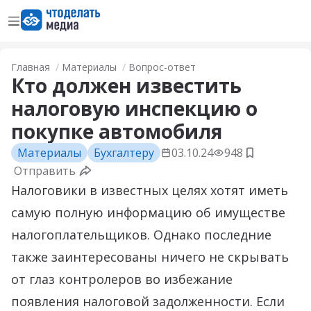
Открыть меню
Перейти на главную страницу
Главная
Материалы
Вопрос-ответ
Кто должен известить
налоговую инспекцию о
покупке автомобиля
Материалы
Бухгалтеру
03.10.24
948
Добавить 
Отправить
Налоговики в известных целях хотят иметь
самую полную информацию об имуществе
налогоплательщиков. Однако последние
также заинтересованы ничего не скрывать
от глаз контролеров во избежание
появления налоговой задолженности. Если