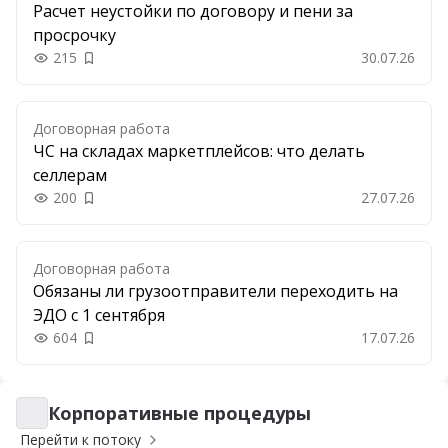
Расчет неустойки по договору и пени за
просрочку
215
30.07.26
Добавить в закладки
Договорная работа
ЧС на складах маркетплейсов: что делать
селлерам
200
27.07.26
Добавить в закладки
Договорная работа
Обязаны ли грузоотправители переходить на
ЭДО с 1 сентября
604
17.07.26
Добавить в закладки
Корпоративные процедуры
Корпоративные процедуры
Перейти к потоку