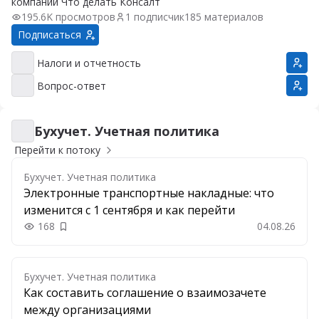
компании Что делать Консалт
195.6K просмотров
1 подписчик
185 материалов
Подписаться
Налоги и отчетность
Налоги и отчетность
Вопрос-ответ
Вопрос-ответ
Бухучет. Учетная политика
Бухучет. Учетная политика
Перейти к потоку
Бухучет. Учетная политика
Электронные транспортные накладные: что
изменится с 1 сентября и как перейти
168
04.08.26
Добавить в закладки
Бухучет. Учетная политика
Как составить соглашение о взаимозачете
между организациями