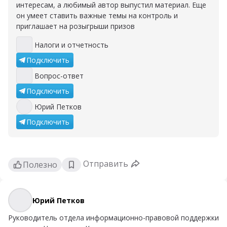
интересам, а любимый автор выпустил материал. Еще
он умеет ставить важные темы на контроль и
приглашает на розыгрыши призов
Налоги и отчетность
Налоги и отчетность
Подключить
Вопрос-ответ
Вопрос-ответ
Подключить
Юрий Петков
Юрий Петков
Подключить
Отправить
Полезно
Юрий Петков
Юрий Петков
Руководитель отдела информационно-правовой поддержки