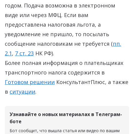
годом. Подача возможна в электронном
виде или через МФЦ. Если вам
предоставлена налоговая льгота, а
уведомление не пришло, то посылать
сообщение налоговикам не требуется (
пп.
2.1
,
7 ст. 23
НК РФ).
Более полная информация о плательщиках
транспортного налога содержится в
Г
отовом решении
КонсультантПлюс, а также
в
с
итуации
.
Узнавайте о новых материалах в Телеграм-
боте
Бот сообщит, что вышла статья или видео по вашим