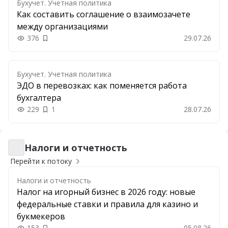
Бухучет. Учетная политика
Как составить соглашение о взаимозачете
между организациями
376
29.07.26
Добавить в закладки
Бухучет. Учетная политика
ЭДО в перевозках: как поменяется работа
бухгалтера
229
1
28.07.26
Налоги и отчетность
Налоги и отчетность
Перейти к потоку
Налоги и отчетность
Налог на игорный бизнес в 2026 году: новые
федеральные ставки и правила для казино и
букмекеров
153
05.08.26