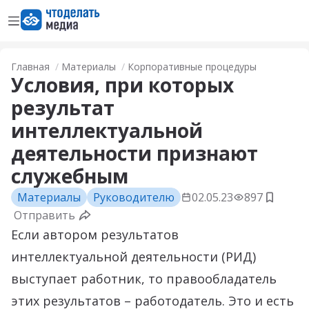
Открыть меню
Перейти на главную страницу
Главная
Материалы
Корпоративные процедуры
Условия, при которых
результат
интеллектуальной
деятельности признают
служебным
Материалы
Руководителю
02.05.23
897
Добави
Отправить
Если автором результатов
интеллектуальной деятельности (РИД)
выступает работник, то правообладатель
этих результатов – работодатель. Это и есть