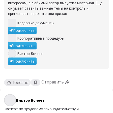
интересам, а любимый автор выпустил материал. Еще
он умеет ставить важные темы на контроль и
приглашает на розыгрыши призов
Кадровые документы
Кадровые документы
Подключить
Корпоративные процедуры
Корпоративные процедуры
Подключить
Виктор Бочеев
Виктор Бочеев
Подключить
Отправить
Полезно
Виктор Бочеев
Виктор Бочеев
Эксперт по трудовому законодательству и