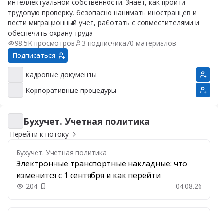
интеллектуальной собственности. Знает, как пройти
трудовую проверку, безопасно нанимать иностранцев и
вести миграционный учет, работать с совместителями и
обеспечить охрану труда
98.5K просмотров
3 подписчика
70 материалов
Подписаться
Кадровые документы
Кадровые документы
Корпоративные процедуры
Корпоративные процедуры
Бухучет. Учетная политика
Бухучет. Учетная политика
Перейти к потоку
Бухучет. Учетная политика
Электронные транспортные накладные: что
изменится с 1 сентября и как перейти
204
04.08.26
Добавить в закладки