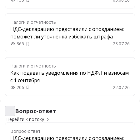
Добавить в закладки
Налоги и отчетность
НДС-декларацию представили с опозданием:
поможет ли уточненка избежать штрафа
365
23.07.26
Добавить в закладки
Налоги и отчетность
Как подавать уведомления по НДФЛ и взносам
с 1 сентября
206
22.07.26
Добавить в закладки
Вопрос-ответ
Вопрос-ответ
Перейти к потоку
Вопрос-ответ
НДС-декларацию представили с опозданием: