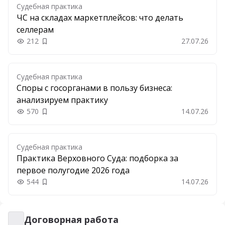
Судебная практика
ЧС на складах маркетплейсов: что делать
селлерам
212
27.07.26
Добавить в закладки
Судебная практика
Споры с госорганами в пользу бизнеса:
анализируем практику
570
14.07.26
Добавить в закладки
Судебная практика
Практика Верховного Суда: подборка за
первое полугодие 2026 года
544
14.07.26
Добавить в закладки
Договорная работа
Договорная работа