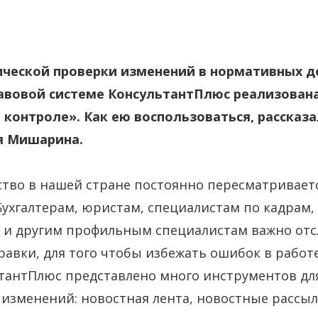
ческой проверки изменений в нормативных д
авовой системе КонсультантПлюс реализован
 контроле». Как ею воспользоваться, рассказ
я Мишарина.
тво в нашей стране постоянно пересматривает
Бухгалтерам, юристам, специалистам по кадрам
и другим профильным специалистам важно отс
авки, для того чтобы избежать ошибок в работе
ьтантПлюс представлено много инструментов дл
изменений: новостная лента, новостные рассыл