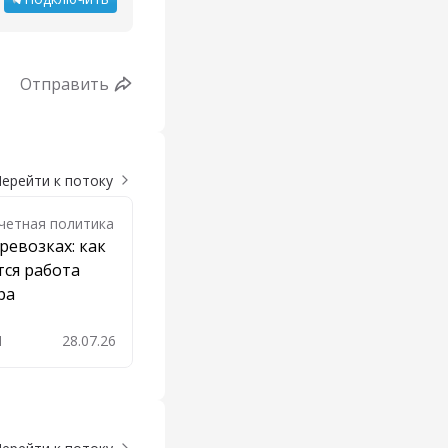
Отправить
ерейти к потоку
Учетная политика
ревозках: как
ся работа
ра
1
28.07.26