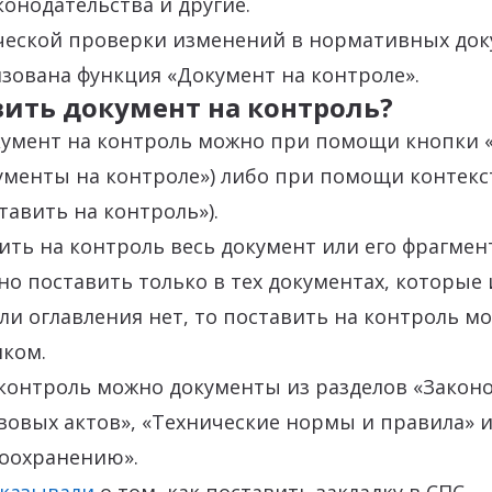
онодательства и другие.
ческой проверки изменений в нормативных док
зована функция «Документ на контроле».
вить документ на контроль?
кумент на контроль можно при помощи кнопки 
кументы на контроле») либо при помощи контек
тавить на контроль»).
ть на контроль весь документ или его фрагмен
о поставить только в тех документах, которые
сли оглавления нет, то поставить на контроль м
иком.
контроль можно документы из разделов «Законо
вовых актов», «Технические нормы и правила» 
воохранению».