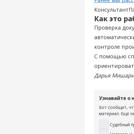
Ранее мы рас
КонсультантП
Как это ра
Проверка доку
автоматически
контроле прои
С помощью сп
ориентировать
Дарья Мишарин
Узнавайте о 
Бот сообщит, чт
материал. Еще о
Судебный п
Судебный проц