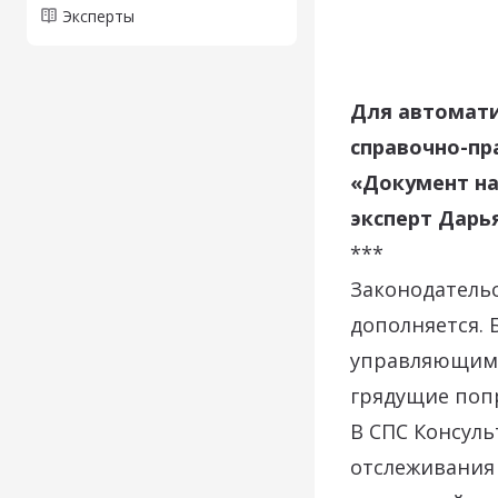
Эксперты
Для автомати
справочно-пр
«Документ на
эксперт Дарь
***
Законодательс
дополняется. 
управляющим 
грядущие попр
В СПС Консул
отслеживания 