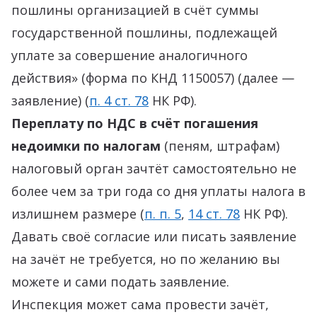
пошлины организацией в счёт суммы
государственной пошлины, подлежащей
уплате за совершение аналогичного
действия» (форма по КНД 1150057) (далее —
заявление) (
п. 4 ст. 78
НК РФ).
Переплату по НДС в счёт погашения
недоимки по налогам
(пеням, штрафам)
налоговый орган зачтёт самостоятельно не
более чем за три года со дня уплаты налога в
излишнем размере (
п. п. 5
,
14 ст. 78
НК РФ).
Давать своё согласие или писать заявление
на зачёт не требуется, но по желанию вы
можете и сами подать заявление.
Инспекция может сама провести зачёт,