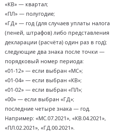
«КВ» — квартал;
«ПЛ» — полугодие;
«ГД» — год (для случаев уплаты налога
(пеней, штрафов) либо представления
декларации (расчёта) один раз в год);
следующие два знака после точки —
порядковый номер периода:
«01-12» — если выбран «МС»;
«01-04» — если выбран «КВ»;
«01-02» — если выбран «ПЛ»;
«00» — если выбран «ГД»;
последние четыре знака — год.
Например: «МС.07.2021», «КВ.04.2021»,
«ПЛ.02.2021», «ГД.00.2021».