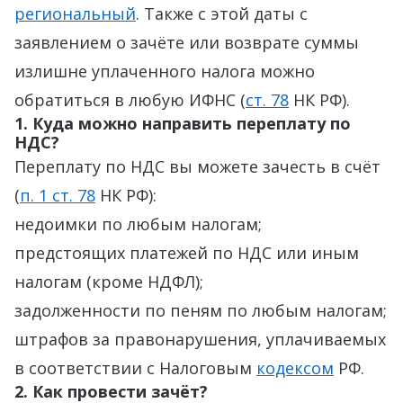
региональный
. Также с этой даты с
заявлением о зачёте или возврате суммы
излишне уплаченного налога можно
обратиться в любую ИФНС (
ст. 78
НК РФ).
1. Куда можно направить переплату по
НДС?
Переплату по НДС вы можете зачесть в счёт
(
п. 1 ст. 78
НК РФ):
недоимки по любым налогам;
предстоящих платежей по НДС или иным
налогам (кроме НДФЛ);
задолженности по пеням по любым налогам;
штрафов за правонарушения, уплачиваемых
в соответствии с Налоговым
кодексом
РФ.
2. Как провести зачёт?