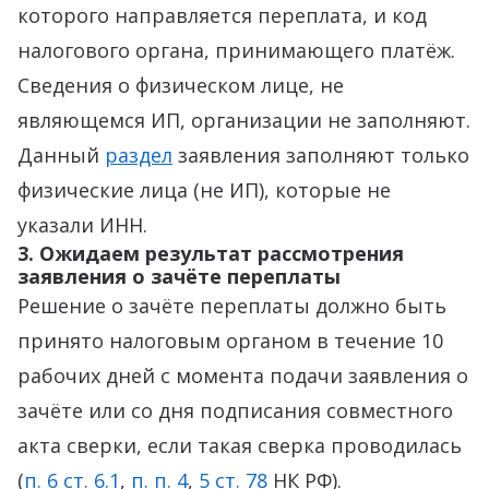
которого направляется переплата, и код
налогового органа, принимающего платёж.
Сведения о физическом лице, не
являющемся ИП, организации не заполняют.
Данный
раздел
заявления заполняют только
физические лица (не ИП), которые не
указали ИНН.
3. Ожидаем результат рассмотрения
заявления о зачёте переплаты
Решение о зачёте переплаты должно быть
принято налоговым органом в течение 10
рабочих дней с момента подачи заявления о
зачёте или со дня подписания совместного
акта сверки, если такая сверка проводилась
(
п. 6 ст. 6.1
,
п. п. 4
,
5 ст. 78
НК РФ).