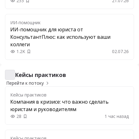
253
21.07.26
Добавить в закладки
ИИ-помощник
ИИ-помощник для юриста от
КонсультантПлюс: как используют ваши
коллеги
1.2K
02.07.26
Добавить в закладки
Кейсы практиков
Кейсы практиков
Перейти к потоку
Кейсы практиков
Компания в кризисе: что важно сделать
юристам и руководителям
28
1 час назад
Добавить в закладки
Кейсы практиков