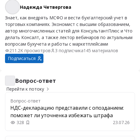
Надежда Четвергова
Надежда Четвергова
Знает, как внедрять МСФО и вести бухгалтерский учет в
торговых компаниях. Экономист с высшим образованием,
автор многочисленных статей для КонсультантПлюс и Что
делать Консалт, а также лектор вебинаров по актуальным
вопросам бухучета и работы с маркетплейсами
211.2K просмотров
3 подписчика
145 материалов
Подписаться
Вопрос-ответ
Вопрос-ответ
Перейти к потоку
Вопрос-ответ
НДС-декларацию представили с опозданием:
поможет ли уточненка избежать штрафа
328
23.07.26
Добавить в закладки