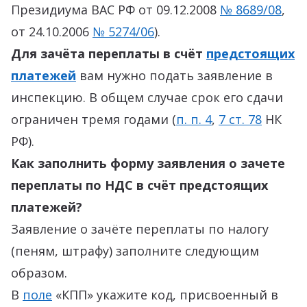
Президиума ВАС РФ от 09.12.2008
№ 8689/08
,
от 24.10.2006
№ 5274/06
).
Для зачёта переплаты в счёт
предстоящих
платежей
вам нужно подать заявление в
инспекцию. В общем случае срок его сдачи
ограничен тремя годами (
п. п. 4
,
7 ст. 78
НК
РФ).
Как заполнить форму заявления о зачете
переплаты по НДС в счёт предстоящих
платежей?
Заявление о зачёте переплаты по налогу
(пеням, штрафу) заполните следующим
образом.
В
поле
«КПП» укажите код, присвоенный в