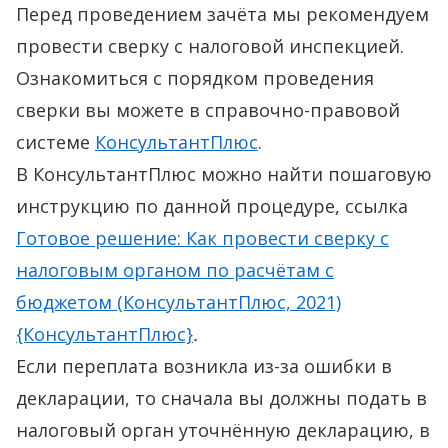
Перед проведением зачёта мы рекомендуем
провести сверку с налоговой инспекцией.
Ознакомиться с порядком проведения
сверки вы можете в справочно-правовой
системе
КонсультантПлюс
.
В КонсультантПлюс можно найти пошаговую
инструкцию по данной процедуре, ссылка
Готовое решение: Как провести сверку с
налоговым органом по расчётам с
бюджетом (КонсультантПлюс, 2021)
{КонсультантПлюс}
.
Если переплата возникла из-за ошибки в
декларации, то сначала вы должны подать в
налоговый орган уточнённую декларацию, в