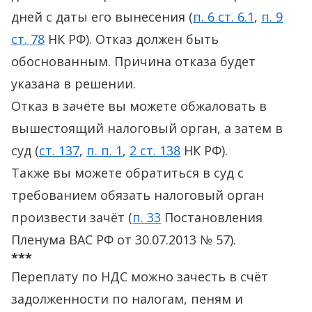
дней с даты его вынесения (
п. 6 ст. 6.1
,
п. 9
ст. 78
НК РФ). Отказ должен быть
обоснованным. Причина отказа будет
указана в решении.
Отказ в зачёте вы можете обжаловать в
вышестоящий налоговый орган, а затем в
суд (
ст. 137
,
п. п. 1
,
2 ст. 138
НК РФ).
Также вы можете обратиться в суд с
требованием обязать налоговый орган
произвести зачёт (
п. 33
Постановления
Пленума ВАС РФ от 30.07.2013 № 57).
***
Переплату по НДС можно зачесть в счёт
задолженности по налогам, пеням и