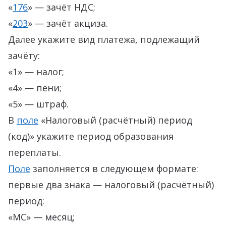
«
176
» — зачёт НДС;
«
203
» — зачёт акциза.
Далее укажите вид платежа, подлежащий
зачёту:
«1» — налог;
«4» — пени;
«5» — штраф.
В
поле
«Налоговый (расчётный) период
(код)» укажите период образования
переплаты.
Поле
заполняется в следующем формате:
первые два знака — налоговый (расчётный)
период:
«МС» — месяц;