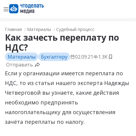
Открыть меню
Перейти на главную страницу
Главная
Материалы
Судебный процесс
Как зачесть переплату по
НДС?
Материалы
Бухгалтеру
02.09.21
1.3K
Добавить 
Отправить
Если у организации имеется переплата по
НДС, то из статьи нашего эксперта Надежды
Четверговой вы узнаете, какие действия
необходимо предпринять
налогоплательщику для осуществления
зачёта переплаты по налогу.