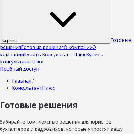
Готовые
Сервисы
решения
Готовые решения
О компании
О
компании
Купить Консультант Плюс
Купить
Консультант Плюс
Пробный доступ
Главная
/
КонсультантПлюс
Готовые решения
Забирайте комплексные решения для юристов,
бухгалтеров и кадровиков, которые упростят вашу