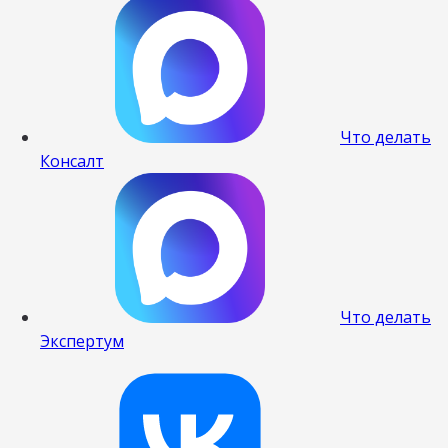
Что делать
Консалт
Что делать
Экспертум
Наш канал в 