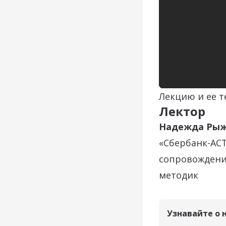
Лекцию и ее 
Лектор
Надежда Ры
«Сбербанк-АСТ
сопровождения
методик
Узнавайте о 