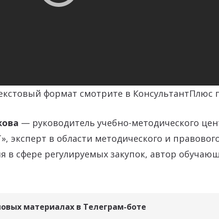
текстовый формат смотрите в КонсультантПлюс 
жова
—
руководитель учебно-методического цен
», эксперт в области методического и правовог
 в сфере регулируемых закупок, автор обучающ
новых материалах в Телеграм-боте