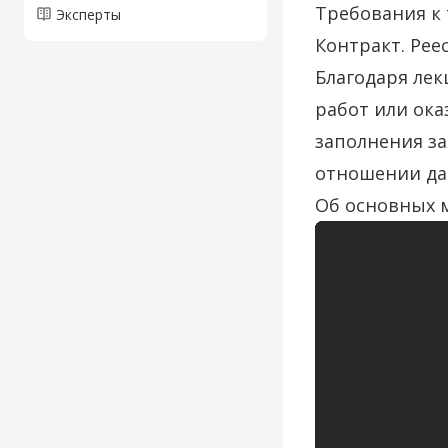
Требования к 
Эксперты
Контракт. Ре
Благодаря лек
работ или ока
заполнения за
отношении да
Об основных м