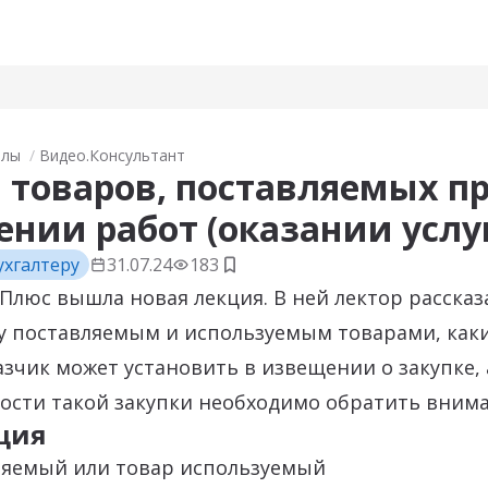
алы
Видео.Консультант
 товаров, поставляемых п
нии работ (оказании услу
ухгалтеру
31.07.24
183
Добавить в закладки
Плюс вышла новая лекция. В ней лектор рассказа
у поставляемым и используемым товарами, как
азчик может установить в извещении о закупке, 
ости такой закупки необходимо обратить внима
ция
ляемый или товар используемый