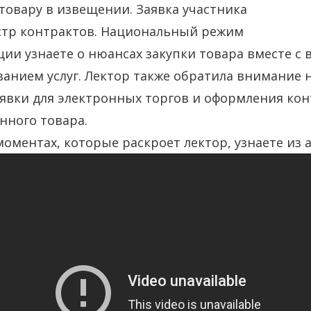
товару в извещении. Заявка участника
естр контрактов. Национальный режим
ции узнаете о нюансах закупки товара вместе с
занием услуг. Лектор также обратила внимание 
явки для электронных торгов и оформления кон
нного товара.
оментах, которые раскроет лектор, узнаете из а