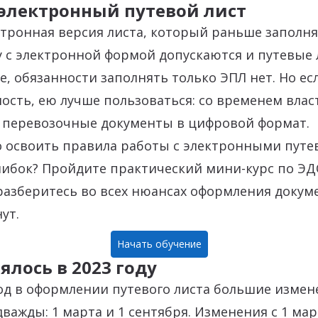
 электронный путевой лист
ктронная версия листа, который раньше заполня
у с электронной формой допускаются и путевые 
, обязанности заполнять только ЭПЛ нет. Но есл
ость, ею лучше пользоваться: со временем влас
е перевозочные документы в цифровой формат.
о освоить правила работы с электронными пут
шибок? Пройдите практический мини-курс по ЭД
разберитесь во всех нюансах оформления докум
ут.
Начать обучение
ялось в 2023 году
од в оформлении путевого листа большие измен
важды: 1 марта и 1 сентября. Изменения с 1 мар