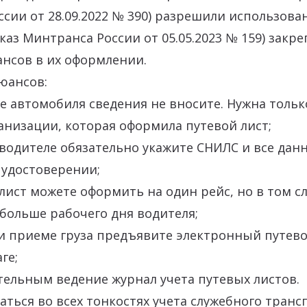
сии от 28.09.2022 № 390) разрешили использован
каз Минтранса России от 05.05.2023 № 159) закр
нсов в их оформлении.
юансов:
е автомобиля сведения не вносите. Нужна толь
анизации, которая оформила путевой лист;
 водителе обязательно укажите СНИЛС и все дан
 удостоверении;
лист можете оформить на один рейс, но в том сл
больше рабочего дня водителя;
и приеме груза предъявите электронный путево
ге;
тельным ведение журнал учета путевых листов.
аться во всех тонкостях учета служебного транс