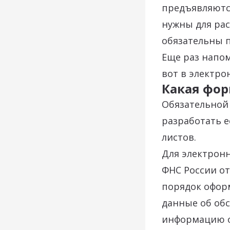
предъявляютс
нужны для рас
обязательны п
Еще раз напом
вот в электро
Какая фор
Обязательной 
разработать е
листов.
Для электронн
ФНС России от
порядок оформ
данные об обс
информацию о