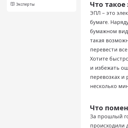
Что такое
Эксперты
ЭПЛ – это эле
бумаге. Наряд
бумажном виде
такая возможн
перевести вс
Хотите быстр
и избежать о
перевозках и 
несколько мин
Что помен
За прошлый г
происходили д