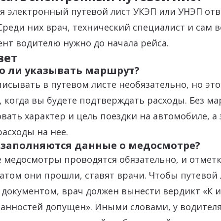
я электронный путевой лист УКЭП или УНЭП от
Среди них врач, технический специалист и сам в
нт водителю нужно до начала рейса.
вет
о ли указывать маршрут?
исывать в путевом листе необязательно, но эт
, когда вы будете подтверждать расходы. Без м
вать характер и цель поездки на автомобиле, а 
асходы на нее.
к заполняются данные о медосмотре?
медосмотры проводятся обязательно, и отметку
атом они прошли, ставят врачи. Чтобы путевой 
документом, врач должен вынести вердикт «К 
анностей допущен». Иными словами, у водител