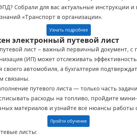
ЭПД? Собрали для вас актуальные инструкции и
 знаний «Транспорт в организации».
Узнать подробнее
ен электронный путевой лист
путевой лист – важный первичный документ, с
низация (ИП) может отслеживать эффективность
 своего автомобиля, а бухгалтерия подтверждат
м связаны.
полнение путевого листа — только часть задачи
писывать расходы на топливо, пройдите мини-к
ных материалов и узнайте все нюансы работы с
Пройти обучение
утевые листы: