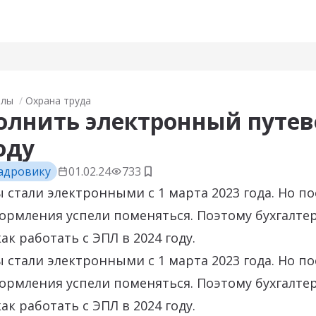
алы
Охрана труда
олнить электронный путев
оду
адровику
01.02.24
733
Добавить в закладки
 стали электронными с 1 марта 2023 года. Но по
ормления успели поменяться. Поэтому бухгалте
ак работать с ЭПЛ в 2024 году.
 стали электронными с 1 марта 2023 года. Но по
ормления успели поменяться. Поэтому бухгалте
ак работать с ЭПЛ в 2024 году.