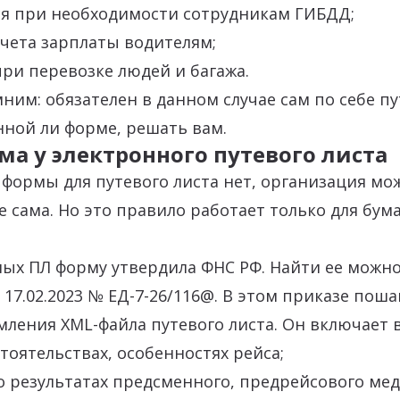
я при необходимости сотрудникам ГИБДД;
чета зарплаты водителям;
ри перевозке людей и багажа.
ним: обязателен в данном случае сам по себе пу
нной ли форме, решать вам.
ма у электронного путевого листа
формы для путевого листа нет, организация мо
е сама. Но это правило работает только для бу
ых ПЛ форму утвердила ФНС РФ. Найти ее можно
 17.02.2023 № ЕД-7-26/116@. В этом приказе пош
ления XML-файла путевого листа. Он включает в
тоятельствах, особенностях рейса;
 результатах предсменного, предрейсового мед