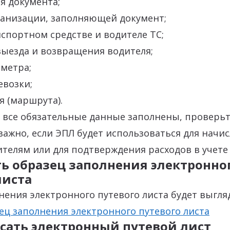
я документа;
ганизации, заполняющей документ;
спортном средстве и водителе ТС;
выезда и возвращения водителя;
метра;
евозки;
 (маршрута).
к все обязательные данные заполнены, проверьт
важно, если ЭПЛ будет использоваться для начи
телям или для подтверждения расходов в учете
ть образец заполнения электронно
листа
ения электронного путевого листа будет выгляд
ец заполнения электронного путевого листа
сать электронный путевой лист