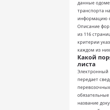
данные одомет
транспорта на
информацию о
Описание фор
из 116 страни
критерии указ
каждом из них
Какой пор
листа
Электронный 
передает свед
перевозочных 
обязательные
название доку