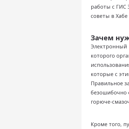
работы с ГИС 
советы в Хабе
Зачем нуж
Электронный 
которого орга
использования
которые с эти
Правильное за
безошибочно с
горюче-смазоч
Кроме того, п