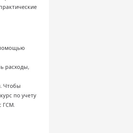
 практические
 помощью
ь расходы,
. Чтобы
урс по учету
 ГСМ.