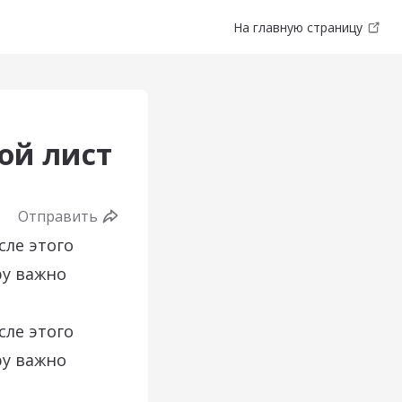
На главную страницу
ой лист
Отправить
сле этого
ру важно
сле этого
ру важно