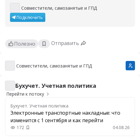
Совместители, самозанятые и ГПД
Совместители, самозанятые и ГПД
Подключить
Отправить
Полезно
Совместители, самозанятые и ГПД
Совместители, самозанятые и ГПД
Бухучет. Учетная политика
Бухучет. Учетная политика
Перейти к потоку
Бухучет. Учетная политика
Электронные транспортные накладные: что
изменится с 1 сентября и как перейти
172
04.08.26
Добавить в закладки