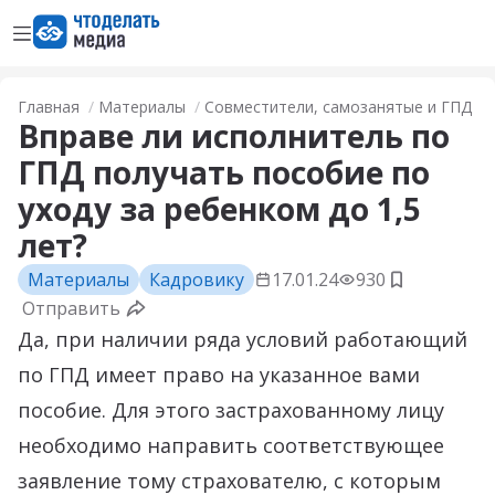
Открыть меню
Перейти на главную страницу
Главная
Материалы
Совместители, самозанятые и ГПД
Вправе ли исполнитель по
ГПД получать пособие по
уходу за ребенком до 1,5
лет?
Материалы
Кадровику
17.01.24
930
Добавить в
Отправить
Да, при наличии ряда условий работающий
по ГПД имеет право на указанное вами
пособие. Для этого застрахованному лицу
необходимо направить соответствующее
заявление тому страхователю, с которым