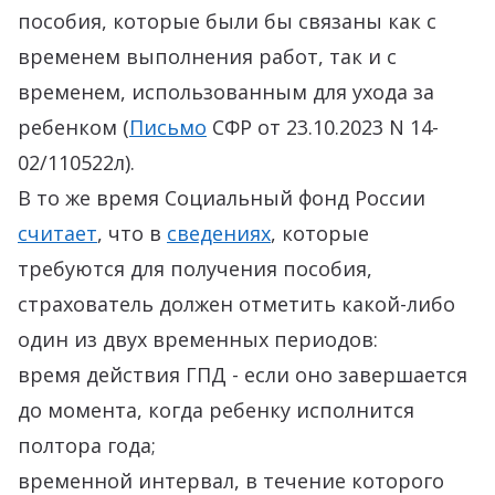
пособия, которые были бы связаны как с
временем выполнения работ, так и с
временем, использованным для ухода за
ребенком (
Письмо
СФР от 23.10.2023 N 14-
02/110522л).
В то же время Социальный фонд России
считает
, что в
сведениях
, которые
требуются для получения пособия,
страхователь должен отметить какой-либо
один из двух временных периодов:
время действия ГПД - если оно завершается
до момента, когда ребенку исполнится
полтора года;
временной интервал, в течение которого