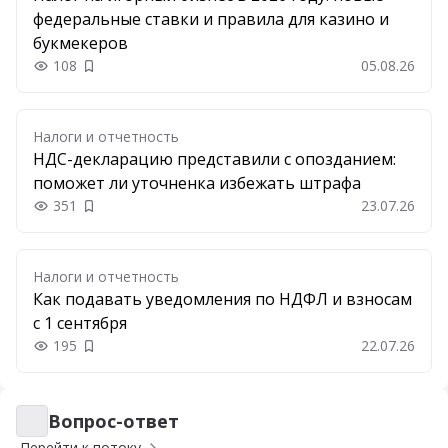
федеральные ставки и правила для казино и
букмекеров
108
05.08.26
Добавить в закладки
Налоги и отчетность
НДС-декларацию представили с опозданием:
поможет ли уточненка избежать штрафа
351
23.07.26
Добавить в закладки
Налоги и отчетность
Как подавать уведомления по НДФЛ и взносам
с 1 сентября
195
22.07.26
Добавить в закладки
Вопрос-ответ
Вопрос-ответ
Перейти к потоку