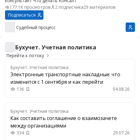
консультант Что делать Консалт
177.1K просмотров
2 подписчика
29 материалов
Подписаться
Судебный процесс
Судебный процесс
Бухучет. Учетная политика
Бухучет. Учетная политика
Перейти к потоку
Бухучет. Учетная политика
Электронные транспортные накладные: что
изменится с 1 сентября и как перейти
136
04.08.26
Добавить в закладки
Бухучет. Учетная политика
Как составить соглашение о взаимозачете
между организациями
334
29.07.26
Добавить в закладки