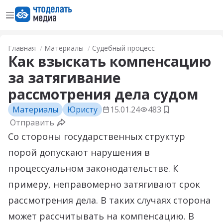
Открыть меню
Перейти на главную страницу
Главная
Материалы
Судебный процесс
Как взыскать компенсацию
за затягивание
рассмотрения дела судом
Материалы
Юристу
15.01.24
483
Добавить в з
Отправить
Со стороны государственных структур
порой допускают нарушения в
процессуальном законодательстве. К
примеру, неправомерно затягивают срок
рассмотрения дела. В таких случаях сторона
может рассчитывать на компенсацию. В