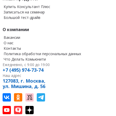
Купить Консультант Плюс
Записаться на семинар
Большой тест-драйв
О компании
Вакансии
О нас
Контакты
Политика обработки персональных данных
Что Делать Комьюнити
Ежедневно, с 9:00 до 19:00
+7 (495) 974-73-74
Наш адрес
127083, г. Москва,
ул. Мишина, д. 56
Наш канал в Вконтакте
Наша группа в однокласниках
Наш канал на vc
Наш канал в Telegram
Наш канал на youtube
Наш канал в tenchat
Наш профиль на дзен