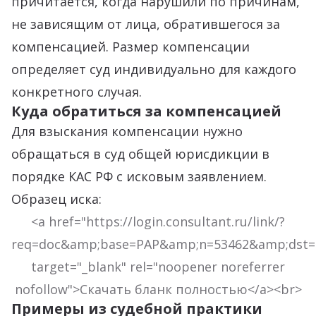
причитается, когда нарушили по причинам,
не зависящим от лица, обратившегося за
компенсацией. Размер компенсации
определяет суд индивидуально для каждого
конкретного случая.
Куда обратиться за компенсацией
Для взыскания компенсации нужно
обращаться в суд общей юрисдикции в
порядке КАС РФ с исковым заявлением.
Образец иска:
<a href="https://login.consultant.ru/link/?
req=doc&amp;base=PAP&amp;n=53462&amp;dst=1
target="_blank" rel="noopener noreferrer
nofollow">Скачать бланк полностью</a><br>
Примеры из судебной практики