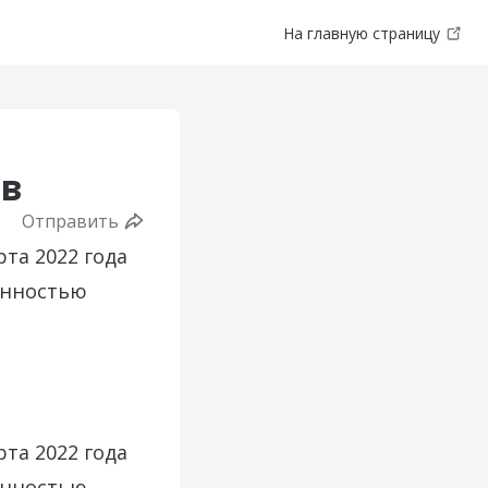
На главную страницу
ов
Отправить
та 2022 года
енностью
та 2022 года
енностью