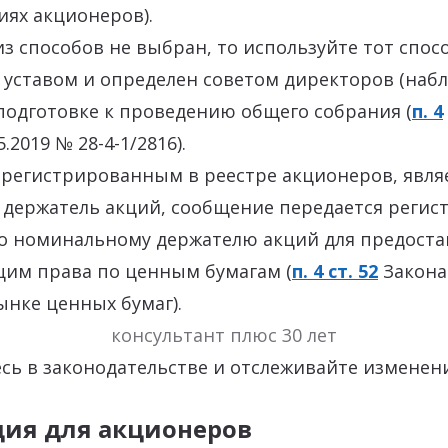
ях акционеров).
из способов не выбран, то используйте тот спос
 уставом и определен советом директоров (на
подготовке к проведению общего собрания (
п. 4
.2019 № 28-4-1/2816).
арегистрированным в реестре акционеров, явля
держатель акций, сообщение передается регист
го номинальному держателю акций для предоста
им права по ценным бумагам (
п. 4 ст. 52
Закона
ынке ценных бумаг).
консультант плюс 30 лет
ь в законодательстве и отслеживайте изменени
ия для акционеров