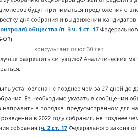
кционеров будут приниматься предложения о вн
овестку дня собрания и выдвижении кандидатов
контроля) общества
(
п. 3 ч. 1 ст. 17
Федерального
-ФЗ).
консультант плюс 30 лет
к лучше разрешить ситуацию? Аналитические ма
раться.
ыть установлена не позднее чем за 27 дней до 
брания. Ее необходимо указать в сообщении об
о направить в порядке, предусмотренном для н
роведении в 2022 году собрания, не позднее чем
ия собрания (
ч. 2 ст. 17
Федерального закона от 