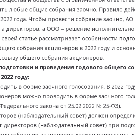
ть любые общие собрания заочно. Правило дей
 2022 года. Чтобы провести собрание заочно, А
а директоров, а ООО ‒ решение исполнительног
 своей статье рассматривает особенности подг
щего собрания акционеров в 2022 году и основ
созыву общего собрания акционеров.
подготовки и проведения годового общего с
2022 году:
одить в форме заочного голосования. В 2022 го
онеров можно проводить в форме заочного гол
Федерального закона от 25.02.2022 № 25-ФЗ).
кторов (наблюдательный совет) должен определи
ет директоров (наблюдательный совет) при подг
ему собранию акционеров должен определить да