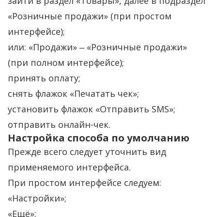
зайти в раздел «Товары», далее в подраздел
«Розничные продажи» (при простом
интерфейсе);
или: «Продажи» ‒ «Розничные продажи»
(при полном интерфейсе);
принять оплату;
снять флажок «Печатать чек»;
установить флажок «Отправить SMS»;
отправить онлайн-чек.
Настройка способа по умолчанию
Прежде всего следует уточнить вид
применяемого интерфейса.
При простом интерфейсе следуем:
«Настройки»;
«Ещё»;