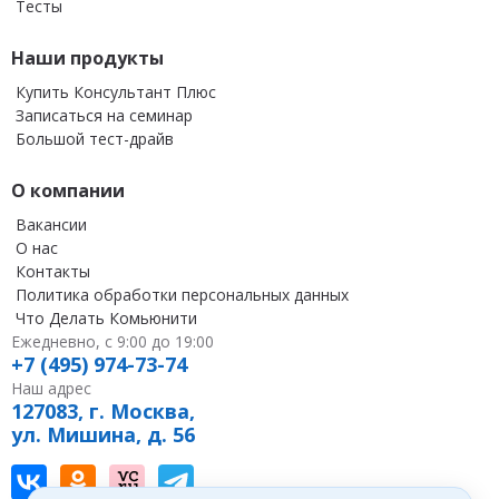
Тесты
Наши продукты
Купить Консультант Плюс
Записаться на семинар
Большой тест-драйв
О компании
Вакансии
О нас
Контакты
Политика обработки персональных данных
Что Делать Комьюнити
Ежедневно, с 9:00 до 19:00
+7 (495) 974-73-74
Наш адрес
127083, г. Москва,
ул. Мишина, д. 56
Наш канал в Вконтакте
Наша группа в однокласниках
Наш канал на vc
Наш канал в Telegram