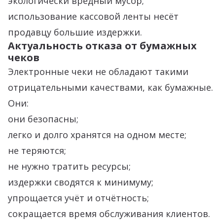
экологически вредный мусор;
использование кассовой ленты несёт
продавцу большие издержки.
Актуальность отказа от бумажных
чеков
Электронные чеки не обладают такими
отрицательными качествами, как бумажные.
Они:
они безопасны;
легко и долго хранятся на одном месте;
не теряются;
не нужно тратить ресурсы;
издержки сводятся к минимуму;
упрощается учёт и отчётность;
сокращается время обслуживания клиентов.