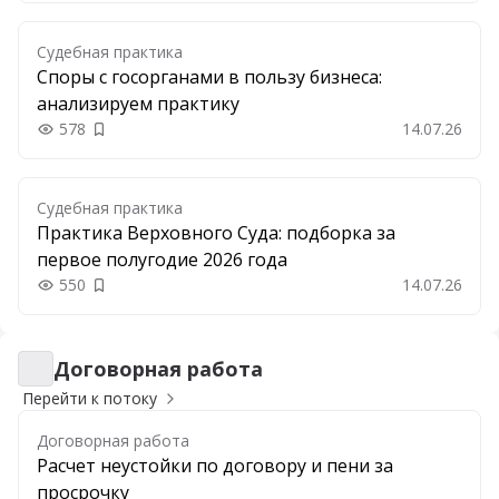
Судебная практика
Споры с госорганами в пользу бизнеса:
анализируем практику
578
14.07.26
Добавить в закладки
Судебная практика
Практика Верховного Суда: подборка за
первое полугодие 2026 года
550
14.07.26
Добавить в закладки
Договорная работа
Договорная работа
Перейти к потоку
Договорная работа
Расчет неустойки по договору и пени за
просрочку