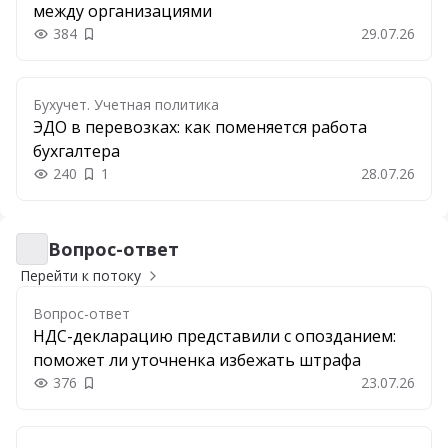
между организациями
384
29.07.26
Добавить в закладки
Бухучет. Учетная политика
ЭДО в перевозках: как поменяется работа
бухгалтера
240
1
28.07.26
Вопрос-ответ
Вопрос-ответ
Перейти к потоку
Вопрос-ответ
НДС-декларацию представили с опозданием:
поможет ли уточненка избежать штрафа
376
23.07.26
Добавить в закладки