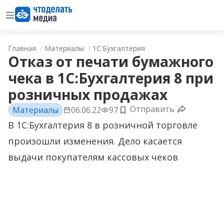
Открыть меню
Перейти на главную страницу
Главная
Материалы
1С:Бухгалтерия
Отказ от печати бумажного
чека в 1С:Бухгалтерия 8 при
розничных продажах
Отправить
Материалы
06.06.22
97
Добавить в закладки
В 1С:Бухгалтерия 8 в розничной торговле
произошли изменения. Дело касается
выдачи покупателям кассовых чеков