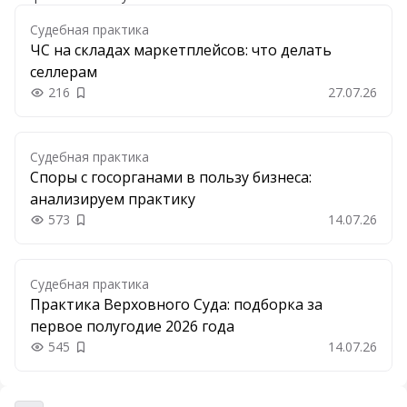
Судебная практика
ЧС на складах маркетплейсов: что делать
селлерам
216
27.07.26
Добавить в закладки
Судебная практика
Споры с госорганами в пользу бизнеса:
анализируем практику
573
14.07.26
Добавить в закладки
Судебная практика
Практика Верховного Суда: подборка за
первое полугодие 2026 года
545
14.07.26
Добавить в закладки