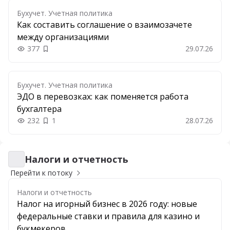
Бухучет. Учетная политика
Как составить соглашение о взаимозачете
между организациями
377
29.07.26
Добавить в закладки
Бухучет. Учетная политика
ЭДО в перевозках: как поменяется работа
бухгалтера
232
1
28.07.26
Налоги и отчетность
Налоги и отчетность
Перейти к потоку
Налоги и отчетность
Налог на игорный бизнес в 2026 году: новые
федеральные ставки и правила для казино и
букмекеров