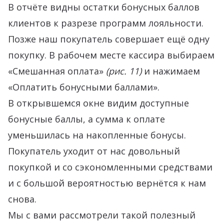
В отчёте видны остатки бонусных баллов
клиентов к разрезе программ лояльности.
Позже наш покупатель совершает ещё одну
покупку. В рабочем месте кассира выбираем
«Смешанная оплата»
(рис. 11)
и нажимаем
«Оплатить бонусными баллами».
В открывшемся окне видим доступные
бонусные баллы, а сумма к оплате
уменьшилась на накопленные бонусы.
Покупатель уходит от нас довольный
покупкой и со сэкономленными средствами
и с большой вероятностью вернётся к нам
снова.
Мы с вами рассмотрели такой полезный