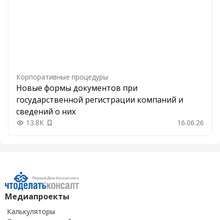
Корпоративные процедуры
Новые формы документов при
государственной регистрации компаний и
сведений о них
13.8K
16.06.26
Добавить в закладки
Медиапроекты
Калькуляторы