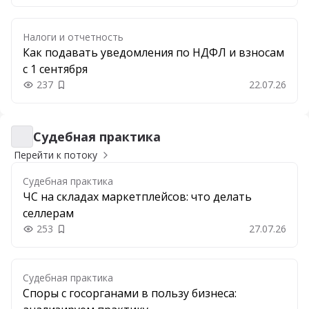
Налоги и отчетность
Как подавать уведомления по НДФЛ и взносам
с 1 сентября
237
22.07.26
Добавить в закладки
Судебная практика
Судебная практика
Перейти к потоку
Судебная практика
ЧС на складах маркетплейсов: что делать
селлерам
253
27.07.26
Добавить в закладки
Судебная практика
Споры с госорганами в пользу бизнеса: