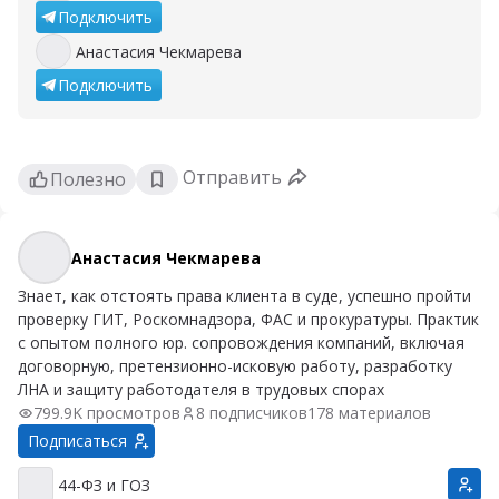
Подключить
Анастасия Чекмарева
Анастасия Чекмарева
Подключить
Отправить
Полезно
Анастасия Чекмарева
Анастасия Чекмарева
Знает, как отстоять права клиента в суде, успешно пройти
проверку ГИТ, Роскомнадзора, ФАС и прокуратуры. Практик
с опытом полного юр. сопровождения компаний, включая
договорную, претензионно-исковую работу, разработку
ЛНА и защиту работодателя в трудовых спорах
799.9K просмотров
8 подписчиков
178 материалов
Подписаться
44-ФЗ и ГОЗ
44-ФЗ и ГОЗ