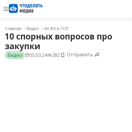
Открыть меню
Перейти на главную страницу
Главная
Видео
44-ФЗ и ГОЗ
10 спорных вопросов про
закупки
Отправить
Видео
05.03.24
282
Добавить в закладки