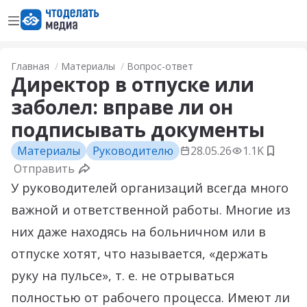
Открыть меню
Перейти на главную страницу
Главная
Материалы
Вопрос-ответ
Директор в отпуске или
заболел: вправе ли он
подписывать документы
Материалы
Руководителю
28.05.26
1.1K
Добав
Отправить
У руководителей организаций всегда много
важной и ответственной работы. Многие из
них даже находясь на больничном или в
отпуске хотят, что называется, «держать
руку на пульсе», т. е. не отрываться
полностью от рабочего процесса. Имеют ли