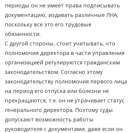
периоды он не имеет права подписывать
документацию, издавать различные ЛНА,
поскольку все это его трудовые
обязанности.
С другой стороны, стоит учитывать, что
полномочия директора в части управления
организацией регулируются гражданским
законодательством. Согласно этому
законодательству полномочия первого лица
на период его отпуска или болезни не
прекращаются, т.е. он не утрачивает статус
генерального директора. Поэтому суды
допускают возможность работы
руководителя с документами, даже если он