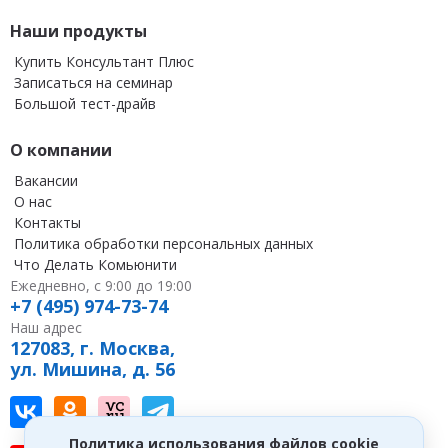
Наши продукты
Купить Консультант Плюс
Записаться на семинар
Большой тест-драйв
О компании
Вакансии
О нас
Контакты
Политика обработки персональных данных
Что Делать Комьюнити
Ежедневно, с 9:00 до 19:00
+7 (495) 974-73-74
Наш адрес
127083, г. Москва,
ул. Мишина, д. 56
Наш канал в Вконтакте
Наша группа в однокласниках
Наш канал на vc
Наш канал в Telegram
Политика использования файлов cookie