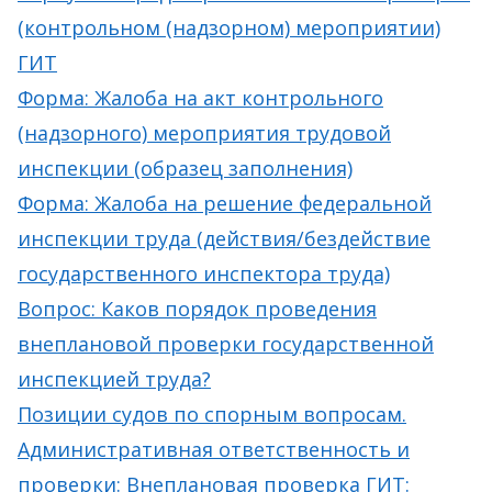
(контрольном (надзорном) мероприятии)
ГИТ
Форма: Жалоба на акт контрольного
(надзорного) мероприятия трудовой
инспекции (образец заполнения)
Форма: Жалоба на решение федеральной
инспекции труда (действия/бездействие
государственного инспектора труда)
Вопрос: Каков порядок проведения
внеплановой проверки государственной
инспекцией труда?
Позиции судов по спорным вопросам.
Административная ответственность и
проверки: Внеплановая проверка ГИТ: