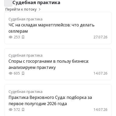
Судебная практика
Судебная практика
Перейти к потоку
Судебная практика
ЧС на складах маркетплейсов: что делать
селлерам
253
27.07.26
Добавить в закладки
Судебная практика
Споры с госорганами в пользу бизнеса:
анализируем практику
605
14.07.26
Добавить в закладки
Судебная практика
Практика Верховного Суда: подборка за
первое полугодие 2026 года
572
14.07.26
Добавить в закладки