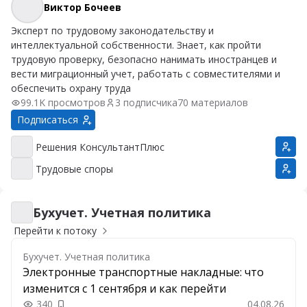
Виктор Бочеев
Виктор Бочеев
Эксперт по трудовому законодательству и
интеллектуальной собственности. Знает, как пройти
трудовую проверку, безопасно нанимать иностранцев и
вести миграционный учет, работать с совместителями и
обеспечить охрану труда
99.1K просмотров
3 подписчика
70 материалов
Подписаться
Решения КонсультантПлюс
Решения КонсультантПлюс
Трудовые споры
Трудовые споры
Бухучет. Учетная политика
Бухучет. Учетная политика
Перейти к потоку
Бухучет. Учетная политика
Электронные транспортные накладные: что
изменится с 1 сентября и как перейти
340
04.08.26