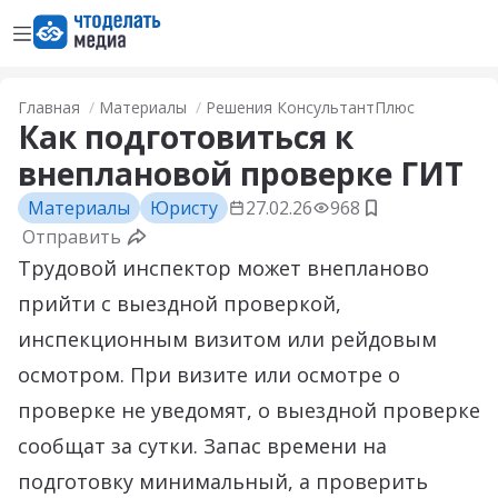
Открыть меню
Перейти на главную страницу
Главная
Материалы
Решения КонсультантПлюс
Как подготовиться к
внеплановой проверке ГИТ
Материалы
Юристу
27.02.26
968
Добавить в з
Отправить
Трудовой инспектор может внепланово
прийти с выездной проверкой,
инспекционным визитом или рейдовым
осмотром. При визите или осмотре о
проверке не уведомят, о выездной проверке
сообщат за сутки. Запас времени на
подготовку минимальный, а проверить