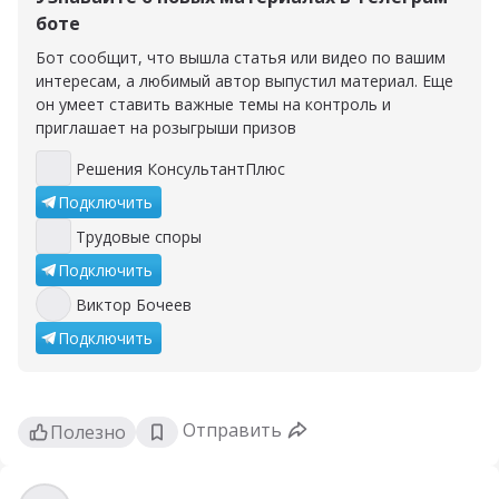
боте
Бот сообщит, что вышла статья или видео по вашим
интересам, а любимый автор выпустил материал. Еще
он умеет ставить важные темы на контроль и
приглашает на розыгрыши призов
Решения КонсультантПлюс
Решения КонсультантПлюс
Подключить
Трудовые споры
Трудовые споры
Подключить
Виктор Бочеев
Виктор Бочеев
Подключить
Отправить
Полезно