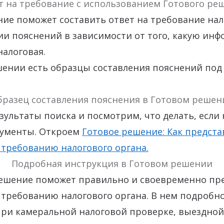
т на требование с использованием Готового ре
ие поможет составить ответ на требование нал
ии пояснений в зависимости от того, какую ин
алоговая.
ении есть образцы составления пояснений под
бразец составления пояснения в Готовом решен
зультаты поиска и посмотрим, что делать, если
кументы. Откроем
Готовое решение: Как предста
 требованию налогового органа.
Подробная инструкция в Готовом решении
решение поможет правильно и своевременно пр
требованию налогового органа. В нем подробно
при камеральной налоговой проверке, выездной