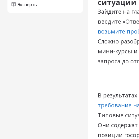
ситуации
Эксперты
Зайдите на гл
введите «Отве
возьмите про
Сложно разоб
мини-курсы и 
запроса до от
В результатах
требование н
Типовые сит
Они содержат
позиции госор