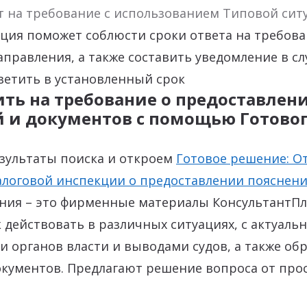
т на требование с использованием Типовой сит
ция поможет соблюсти сроки ответа на требова
аправления, а также составить уведомление в слу
ветить в установленный срок
ить на требование о предоставлен
 и документов с помощью Готово
езультаты поиска и откроем
Готовое решение: О
алоговой инспекции о предоставлении пояснен
ния – это фирменные материалы КонсультантПл
к действовать в различных ситуациях
,
с актуаль
 органов власти и выводами судов, а также об
кументов. Предлагают решение вопроса от прос