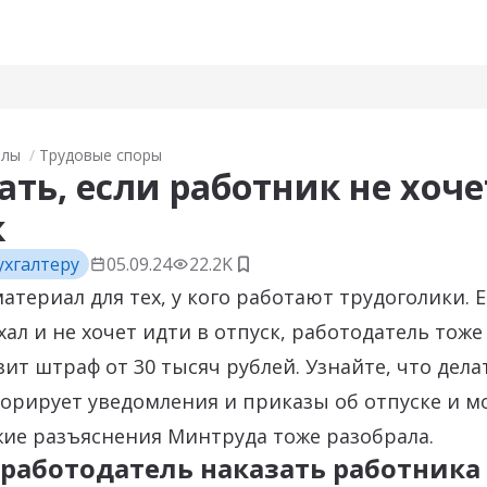
алы
Трудовые споры
ать, если работник не хоч
к
ухгалтеру
05.09.24
22.2K
Добавить в закладки
атериал для тех, у кого работают трудоголики. 
хал и не хочет идти в отпуск, работодатель тоже
ит штраф от 30 тысяч рублей. Узнайте, что делат
орирует уведомления и приказы об отпуске и м
жие разъяснения Минтруда тоже разобрала.
работодатель наказать работника 