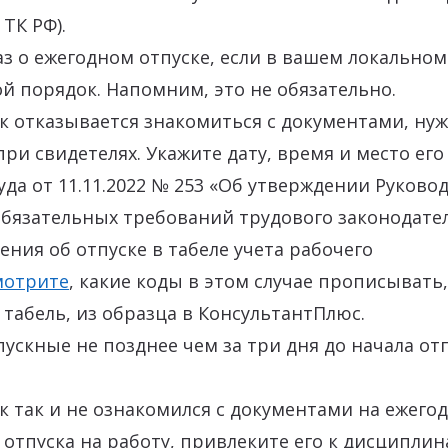
 ТК РФ).
з о ежегодном отпуске, если в вашем локальном
й порядок. Напомним, это не обязательно.
к отказывается знакомиться с документами, ну
 при свидетелях. Укажите дату, время и место ег
да от 11.11.2022 № 253 «Об утверждении Руково
язательных требований трудового законодател
ения об отпуске в табеле учета рабочего
мотрите
, какие коды в этом случае прописывать,
 табель, из образца в КонсультантПлюс.
ускные не позднее чем за три дня до начала отпу
к так и не ознакомился с документами на ежего
отпуска на работу, привлеките его к дисципли