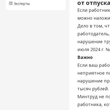
от отпуск
Эксперты
Если работник
можно наложит
Дело в том, ч
работодатель,
нарушение тру
июля 2024 г. №
Важно
Если ваш рабо
неприятное пос
нарушение при
тысяч рублей.
Минтруд не п
работника, ко