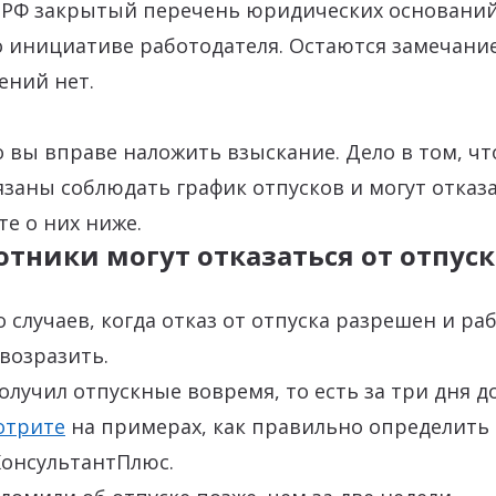
К РФ закрытый перечень юридических оснований
 инициативе работодателя. Остаются замечание
ений нет.
о вы вправе наложить взыскание. Дело в том, чт
заны соблюдать график отпусков и могут отказа
те о них ниже.
отники могут отказаться от отпуск
о случаев, когда отказ от отпуска разрешен и ра
возразить.
олучил отпускные вовремя, то есть за три дня д
отрите
на примерах, как правильно определить
КонсультантПлюс.