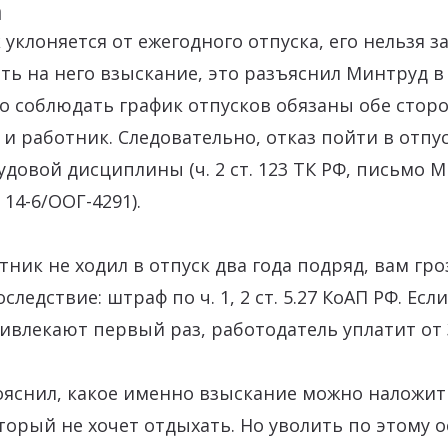
а
 уклоняется от ежегодного отпуска, его нельзя з
ь на него взыскание, это разъяснил Минтруд в
то соблюдать график отпусков обязаны обе сторо
 и работник. Следовательно, отказ пойти в отпу
довой дисциплины (ч. 2 ст. 123 ТК РФ, письмо М
 14-6/ООГ-4291).
тник не ходил в отпуск два года подряд, вам гро
ледствие: штраф по ч. 1, 2 ст. 5.27 КоАП РФ. Если
влекают первый раз, работодатель уплатит от 
ояснил, какое именно взыскание можно наложит
торый не хочет отдыхать. Но уволить по этому