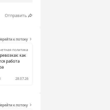
Отправить
ерейти к потоку
Учетная политика
ревозках: как
ся работа
ра
1
28.07.26
ерейти к потоку