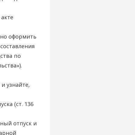
 акте
жно оформить
о составления
дства по
ьства»).
 и узнайте,
ска (ст. 136
дный отпуск и
нарной