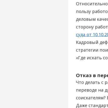
Относительно 
пользу работо
деловым качес
сторону работ
суда от 10.10.
Кадровый деф
стратегии пои
«Где искать с
Отказ в пер
Что делать с 
переводе на д
соискателям? 
Даже стандар