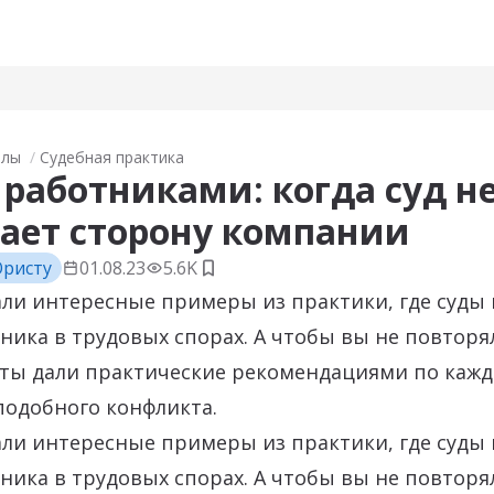
алы
Судебная практика
 работниками: когда суд н
ает сторону компании
ристу
01.08.23
5.6K
Добавить в закладки
али интересные примеры из практики, где суды 
ника в трудовых спорах. А чтобы вы не повтор
рты дали практические рекомендациями по кажд
подобного конфликта.
али интересные примеры из практики, где суды 
ника в трудовых спорах. А чтобы вы не повтор