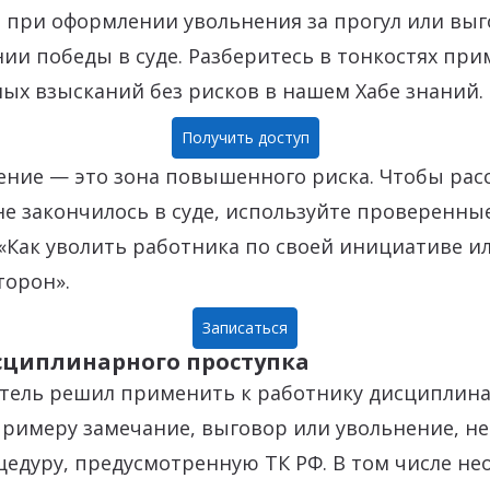
 при оформлении увольнения за прогул или вы
ии победы в суде. Разберитесь в тонкостях пр
ых взысканий без рисков в нашем Хабе знаний.
Получить доступ
ние — это зона повышенного риска. Чтобы рас
е закончилось в суде, используйте проверенны
«Как уволить работника по своей инициативе и
торон».
Записаться
сциплинарного проступка
атель решил применить к работнику дисциплин
примеру замечание, выговор или увольнение, н
едуру, предусмотренную ТК РФ. В том числе н