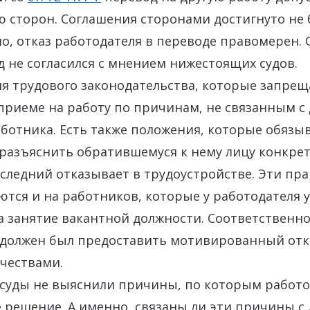
 сторон. Соглашения сторонами достигнуто не 
о, отказ работодателя в переводе правомерен.
 не согласился с мнением нижестоящих судов.
ия трудового законодательства, которые запре
приеме на работу по причинам, не связанным 
ботника. Есть также положения, которые обязы
 разъяснить обратившемуся к нему лицу конкре
следний отказывает в трудоустройстве. Эти пр
тся и на работников, которые у работодателя у
 занятие вакантной должности. Соответственно
 должен был предоставить мотивированный отк
чествами.
суды не выяснили причины, по которым работ
 решение. А именно, связаны ли эти причины с