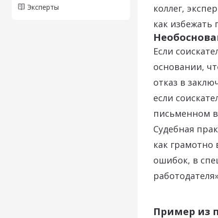
Эксперты
коллег, экспе
как избежать 
Необоснова
Если соискате
основании, чт
отказ в заклю
если соискате
письменном ви
Судебная прак
как грамотно
ошибок, в спе
работодателя»
Пример из 