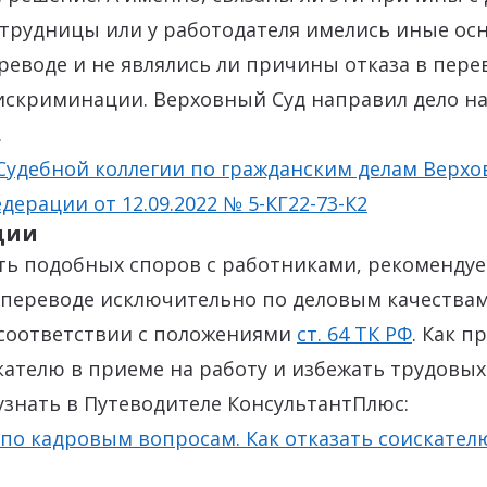
трудницы или у работодателя имелись иные ос
ереводе и не являлись ли причины отказа в пер
искриминации. Верховный Суд направил дело на
.
удебной коллегии по гражданским делам Верхо
дерации от 12.09.2022 № 5-КГ22-73-К2
ции
ть подобных споров с работниками, рекоменду
 переводе исключительно по деловым качествам
 соответствии с положениями
ст. 64 ТК РФ
. Как п
кателю в приеме на работу и избежать трудовых
знать в Путеводителе КонсультантПлюс:
по кадровым вопросам. Как отказать соискател