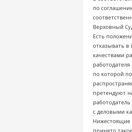
по соглашению
соответственн
Верховный Суд
Есть положен
отказывать в 
качествами ра
работодателя
по которой по
распространяю
претендуют на
работодатель
с деловыми ка
Нижестоящие 
принято такое