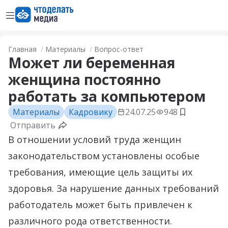
Открыть меню
Перейти на главную страницу
Главная
Материалы
Вопрос-ответ
Может ли беременная
женщина постоянно
работать за компьютером
Материалы
Кадровику
24.07.25
948
Добавить в
Отправить
В отношении условий труда женщин
законодательством установлены особые
требования, имеющие цель защиты их
здоровья. За нарушение данных требований
работодатель может быть привлечен к
различного рода ответственности.