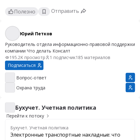
Отправить
Полезно
Юрий Петков
Юрий Петков
Руководитель отдела информационно-правовой поддержки
компании Что делать Консалт
195.2K просмотр
1 подписчик
185 материалов
Подписаться
Вопрос-ответ
Вопрос-ответ
Охрана труда
Охрана труда
Бухучет. Учетная политика
Бухучет. Учетная политика
Перейти к потоку
Бухучет. Учетная политика
Электронные транспортные накладные: что