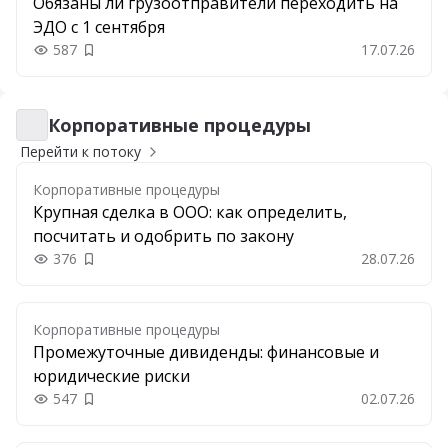
Обязаны ли грузоотправители переходить на
ЭДО с 1 сентября
587
17.07.26
Добавить в закладки
Корпоративные процедуры
Корпоративные процедуры
Перейти к потоку
Корпоративные процедуры
Крупная сделка в ООО: как определить,
посчитать и одобрить по закону
376
28.07.26
Добавить в закладки
Корпоративные процедуры
Промежуточные дивиденды: финансовые и
юридические риски
547
02.07.26
Добавить в закладки