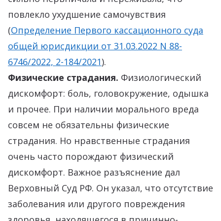
повлекло ухудшение самочувствия
(
Определение Первого кассационного суда
общей юрисдикции от 31.03.2022 N 88-
6746/2022, 2-184/2021
).
Физические страдания.
Физиологический
дискомфорт: боль, головокружение, одышка
и прочее. При наличии морального вреда
совсем не обязательны физические
страдания. Но нравственные страдания
очень часто порождают физический
дискомфорт. Важное разъяснение дал
Верховный Суд РФ. Он указал, что отсутствие
заболевания или другого повреждения
здоровья, находящегося в причинно-