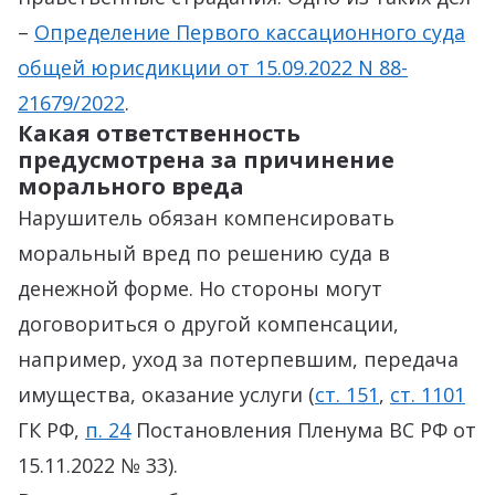
–
Определение Первого кассационного суда
общей юрисдикции от 15.09.2022 N 88-
21679/2022
.
Какая ответственность
предусмотрена за причинение
морального вреда
Нарушитель обязан компенсировать
моральный вред по решению суда в
денежной форме. Но стороны могут
договориться о другой компенсации,
например, уход за потерпевшим, передача
имущества, оказание услуги (
ст. 151
,
ст. 1101
ГК РФ,
п. 24
Постановления Пленума ВС РФ от
15.11.2022 № 33).