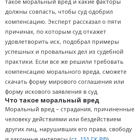
такое моральный вред и какие факторы
должны совпасть, чтобы суд одобрил
компенсацию. Эксперт рассказал о пяти
причинах, по которым суд откажет
удовлетворить иск, подобрал примеры
успешных и провальных дел из судебной
практики. Если все же решили требовать
компенсацию морального вреда, сможете
скачать форму мирового соглашения или
форму искового заявления в суд.
Что такое моральный вред
Моральный вред – страдания, причиненные
человеку действиями или бездействием
других лиц, нарушивших его права, свободу
и законные интересы (
ст. 151 ГК РФ
).