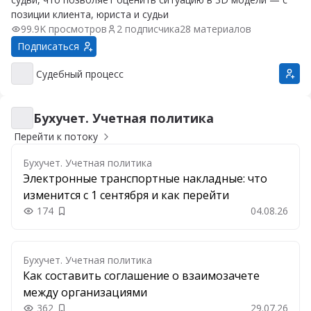
позиции клиента, юриста и судьи
99.9K просмотров
2 подписчика
28 материалов
Подписаться
Судебный процесс
Судебный процесс
Бухучет. Учетная политика
Бухучет. Учетная политика
Перейти к потоку
Бухучет. Учетная политика
Электронные транспортные накладные: что
изменится с 1 сентября и как перейти
174
04.08.26
Добавить в закладки
Бухучет. Учетная политика
Как составить соглашение о взаимозачете
между организациями
362
29.07.26