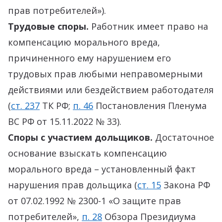
прав потребителей»).
Трудовые споры.
Работник имеет право на
компенсацию морального вреда,
причиненного ему нарушением его
трудовых прав любыми неправомерными
действиями или бездействием работодателя
(
ст. 237
ТК РФ;
п. 46
Постановления Пленума
ВС РФ от 15.11.2022 № 33).
Споры с участием дольщиков.
Достаточное
основание взыскать компенсацию
морального вреда – установленный факт
нарушения прав дольщика (
ст. 15
Закона РФ
от 07.02.1992 № 2300-1 «О защите прав
потребителей»,
п. 28
Обзора Президиума