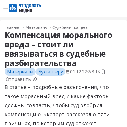
Открыть меню
Перейти на главную страницу
Главная
Материалы
Судебный процесс
Компенсация морального
вреда – стоит ли
ввязываться в судебные
разбирательства
Материалы
Бухгалтеру
01.12.22
3.1K
Добавить 
Отправить
В статье – подробные разъяснения, что
такое моральный вред и какие факторы
должны совпасть, чтобы суд одобрил
компенсацию. Эксперт рассказал о пяти
причинах, по которым суд откажет