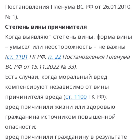
Постановления Пленума ВС РФ от 26.01.2010
№ 1).
Степень вины причинителя
Когда выявляют степень вины, форма вины
– умысел или неосторожность – не важны
(
ст. 1101
ГК РФ,
п. 22
Постановления Пленума
ВС РФ от 15.11.2022 № 33).
Есть случаи, когда моральный вред
компенсируют независимо от вины
причинителя вреда (
ст. 1100
ГК РФ):
вред причинили жизни или здоровью
гражданина источником повышенной
опасности;
вред причинили гражданину в результате