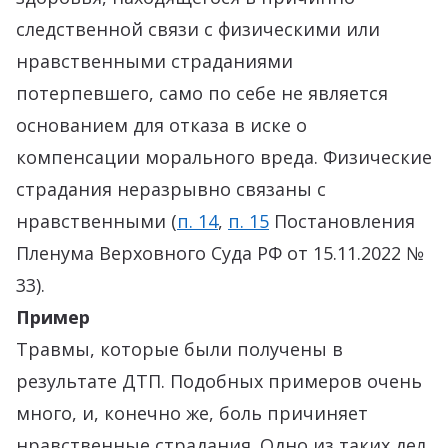
следственной связи с физическими или
нравственными страданиями
потерпевшего, само по себе не является
основанием для отказа в иске о
компенсации морального вреда. Физические
страдания неразрывно связаны с
нравственными (
п. 14
,
п. 15
Постановления
Пленума Верховного Суда РФ от 15.11.2022 №
33).
Пример
Травмы, которые были получены в
результате ДТП. Подобных примеров очень
много, и, конечно же, боль причиняет
нравственные страдания. Одно из таких дел