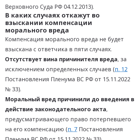
Верховного Суда РФ 04.12.2013).
В каких случаях откажут во
взыскании компенсации
морального вреда
Компенсация морального вреда не будет
взыскана с ответчика в пяти случаях.
Отсутствует вина причинителя вреда
, за
исключением определенных случаев (
п. 12
Постановления Пленума ВС РФ от 15.11.2022
№ 33).
Моральный вред причинили до введения в
действие законодательного акта
,
предусматривающего право потерпевшего
на его компенсацию (
п. 7
Постановления
Пленума ВС РФ от 15.11.2022 № 33).