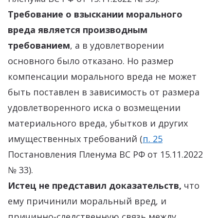
Требование о взыскании морального
вреда является производным
требованием
, а в удовлетворении
основного было отказано. Но размер
компенсации морального вреда не может
быть поставлен в зависимость от размера
удовлетворенного иска о возмещении
материального вреда, убытков и других
имущественных требований (
п. 25
Постановления Пленума ВС РФ от 15.11.2022
№ 33).
Истец не представил доказательств,
что
ему причинили моральный вред, и
причинно-следственную связь между