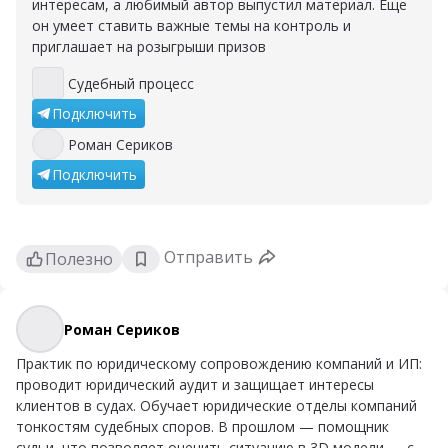
интересам, а любимый автор выпустил материал. Еще
он умеет ставить важные темы на контроль и
приглашает на розыгрыши призов
Судебный процесс
Судебный процесс
Подключить
Роман Сериков
Роман Сериков
Подключить
Отправить
Полезно
Роман Сериков
Роман Сериков
Практик по юридическому сопровождению компаний и ИП:
проводит юридический аудит и защищает интересы
клиентов в судах. Обучает юридические отделы компаний
тонкостям судебных споров. В прошлом — помощник
судьи, что позволяет оценить ситуацию в 3D модели — с