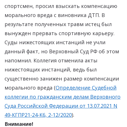
спортсмен, просил взыскать компенсацию
морального вреда с виновника ДТП. В
результате полученных травм истец был
вынужден прервать спортивную карьеру.
Суды нижестоящих инстанций не учли
данный факт, но Верховный Суд РФ об этом
напомнил. Коллегия отменила акты
нижестоящих инстанций, ведь был
существенно занижен размер компенсации
морального вреда (
Определение Судебной
коллегии по гражданским делам Верховного
Суда Российской Федерации от 13.07.2021 N
49-КГПР21-24-К6, 2-12/2020
).
Внимание!