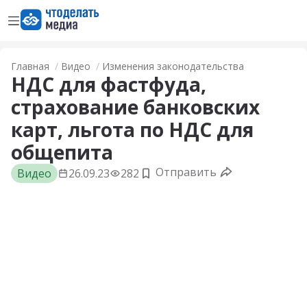
Открыть меню
Перейти на главную страницу
Главная
Видео
Изменения законодательства
НДС для фастфуда,
страхование банковских
карт, льгота по НДС для
oбщепита
Отправить
Видео
26.09.23
282
Добавить в закладки