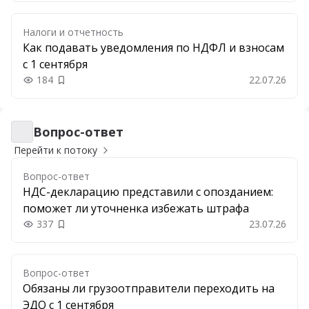
Налоги и отчетность
Как подавать уведомления по НДФЛ и взносам
с 1 сентября
184
22.07.26
Добавить в закладки
Вопрос-ответ
Вопрос-ответ
Перейти к потоку
Вопрос-ответ
НДС-декларацию представили с опозданием:
поможет ли уточненка избежать штрафа
337
23.07.26
Добавить в закладки
Вопрос-ответ
Обязаны ли грузоотправители переходить на
ЭДО с 1 сентября