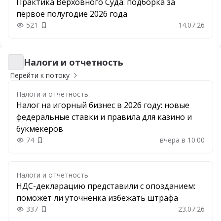
Практика Верховного Суда: подборка за
первое полугодие 2026 года
521
14.07.26
Добавить в закладки
Налоги и отчетность
Налоги и отчетность
Перейти к потоку
Налоги и отчетность
Налог на игорный бизнес в 2026 году: новые
федеральные ставки и правила для казино и
букмекеров
74
вчера в 10:00
Добавить в закладки
Налоги и отчетность
НДС-декларацию представили с опозданием:
поможет ли уточненка избежать штрафа
337
23.07.26
Добавить в закладки