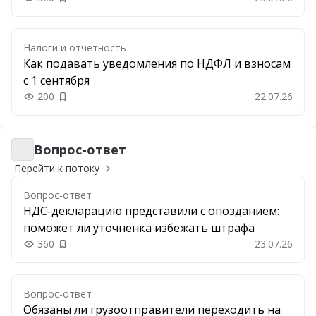
Добавить в закладки
Налоги и отчетность
Как подавать уведомления по НДФЛ и взносам
с 1 сентября
200
22.07.26
Добавить в закладки
Вопрос-ответ
Вопрос-ответ
Перейти к потоку
Вопрос-ответ
НДС-декларацию представили с опозданием:
поможет ли уточненка избежать штрафа
360
23.07.26
Добавить в закладки
Вопрос-ответ
Обязаны ли грузоотправители переходить на