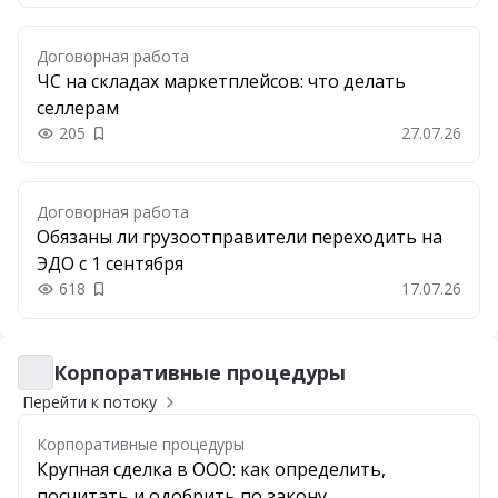
Договорная работа
ЧС на складах маркетплейсов: что делать
селлерам
205
27.07.26
Добавить в закладки
Договорная работа
Обязаны ли грузоотправители переходить на
ЭДО с 1 сентября
618
17.07.26
Добавить в закладки
Корпоративные процедуры
Корпоративные процедуры
Перейти к потоку
Корпоративные процедуры
Крупная сделка в ООО: как определить,
посчитать и одобрить по закону