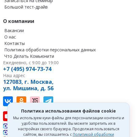
Записаться на семинар
Большой тест-драйв
О компании
Вакансии
О нас
Контакты
Политика обработки персональных данных
Что Делать Комьюнити
Ежедневно, с 9:00 до 19:00
+7 (495) 974-73-74
Наш адрес
127083, г. Москва,
ул. Мишина, д. 56
Наш канал в Вконтакте
Наша группа в однокласниках
Наш канал на vc
Наш канал в Telegram
Политика использования файлов cookie
Наш канал на youtube
Наш канал в tenchat
Наш профиль на дзен
Мы используем куки-файлы для персонализации контента и
удобства пользователей. Вы можете запретить их в
Что делать Консалт
настройках своего браузера. Продолжая пользоваться
Что делать Экспертум
сайтом, вы соглашаетесь с
Политикой обработки