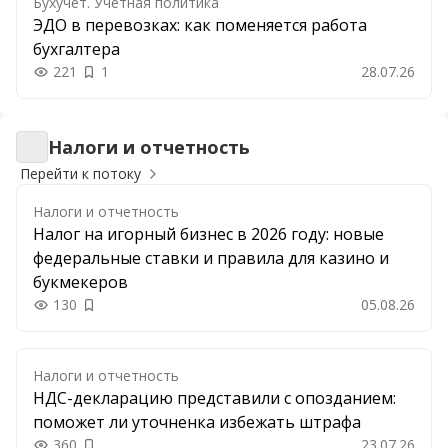
Бухучет. Учетная политика
ЭДО в перевозках: как поменяется работа
бухгалтера
221
1
28.07.26
Налоги и отчетность
Налоги и отчетность
Перейти к потоку
Налоги и отчетность
Налог на игорный бизнес в 2026 году: новые
федеральные ставки и правила для казино и
букмекеров
130
05.08.26
Добавить в закладки
Налоги и отчетность
НДС-декларацию представили с опозданием:
поможет ли уточненка избежать штрафа
360
23.07.26