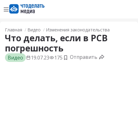
Открыть меню
Перейти на главную страницу
Главная
Видео
Изменения законодательства
Что делать, если в РСВ
погрешность
Отправить
Видео
19.07.23
175
Добавить в закладки