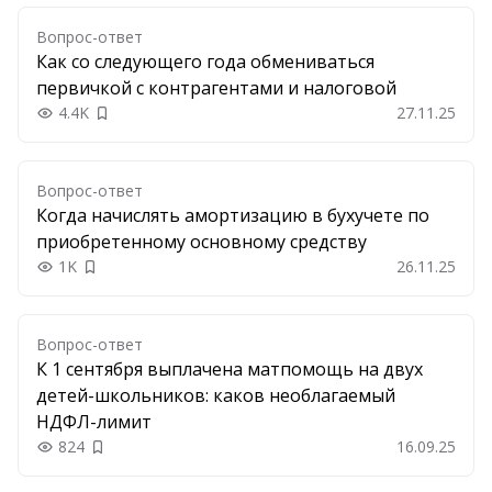
Вопрос-ответ
Как со следующего года обмениваться
первичкой с контрагентами и налоговой
4.4K
27.11.25
Добавить в закладки
Вопрос-ответ
Когда начислять амортизацию в бухучете по
приобретенному основному средству
1K
26.11.25
Добавить в закладки
Вопрос-ответ
К 1 сентября выплачена матпомощь на двух
детей-школьников: каков необлагаемый
НДФЛ-лимит
824
16.09.25
Добавить в закладки