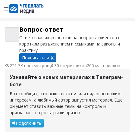
Открыть меню
Перейти на главную страницу
– Материалы потока
Вопрос-ответ
Вопрос-ответ
Ответы наших экспертов на вопросы клиентов с
коротким разъяснением и ссылками на законы и
практику
Подписаться
221.7K просмотров
30 подписчиков
205 материалов
Узнавайте о новых материалах в Телеграм-
боте
Бот сообщит, что вышла статья или видео по вашим
интересам, а любимый автор выпустил материал. Еще
он умеет ставить важные темы на контроль и
приглашает на розыгрыши призов
Подключить