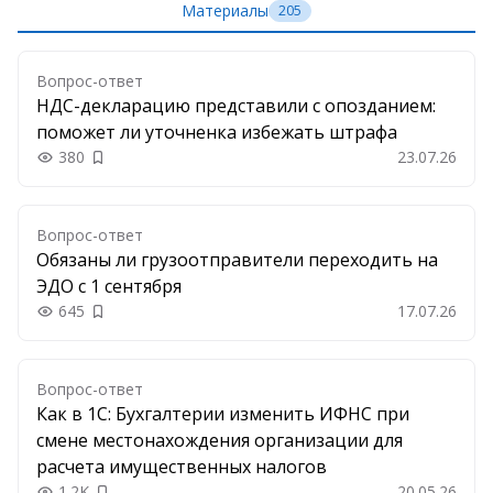
Материалы
205
Вопрос-ответ
НДС-декларацию представили с опозданием:
поможет ли уточненка избежать штрафа
380
23.07.26
Добавить в закладки
Вопрос-ответ
Обязаны ли грузоотправители переходить на
ЭДО с 1 сентября
645
17.07.26
Добавить в закладки
Вопрос-ответ
Как в 1С: Бухгалтерии изменить ИФНС при
смене местонахождения организации для
расчета имущественных налогов
1.2K
20.05.26