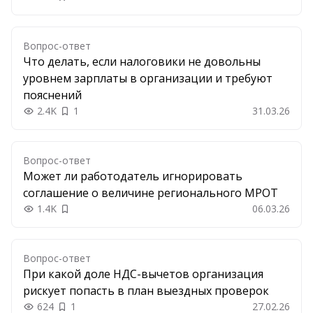
Добавить в закладки
Вопрос-ответ
Что делать, если налоговики не довольны
уровнем зарплаты в организации и требуют
пояснений
2.4K
1
31.03.26
Вопрос-ответ
Может ли работодатель игнорировать
соглашение о величине регионального МРОТ
1.4K
06.03.26
Добавить в закладки
Вопрос-ответ
При какой доле НДС-вычетов организация
рискует попасть в план выездных проверок
624
1
27.02.26