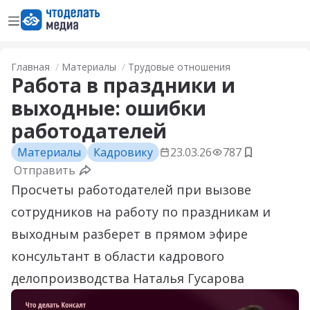
Открыть меню
Перейти на главную страницу
Главная
Материалы
Трудовые отношения
Работа в праздники и
выходные: ошибки
работодателей
Материалы
Кадровику
23.03.26
787
Добавить в
Отправить
Просчеты работодателей при вызове
сотрудников на работу по праздникам и
выходным разберет в прямом эфире
консультант в области кадрового
делопроизводства Наталья Гусарова