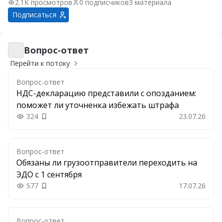
2.1K просмотров
0 подписчиков
3 материала
Подписаться
Вопрос-ответ
Вопрос-ответ
Перейти к потоку
Вопрос-ответ
НДС-декларацию представили с опозданием:
поможет ли уточненка избежать штрафа
324
23.07.26
Добавить в закладки
Вопрос-ответ
Обязаны ли грузоотправители переходить на
ЭДО с 1 сентября
577
17.07.26
Добавить в закладки
Вопрос-ответ