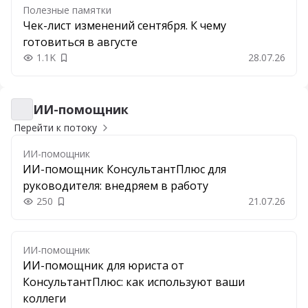
Полезные памятки
Чек-лист изменений сентября. К чему
готовиться в августе
1.1K
28.07.26
Добавить в закладки
ИИ-помощник
ИИ-помощник
Перейти к потоку
ИИ-помощник
ИИ-помощник КонсультантПлюс для
руководителя: внедряем в работу
250
21.07.26
Добавить в закладки
ИИ-помощник
ИИ-помощник для юриста от
КонсультантПлюс: как используют ваши
коллеги