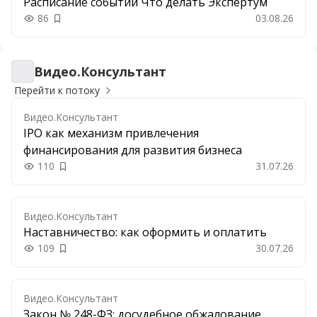
Расписание событий Что делать Экспертум
86
03.08.26
Добавить в закладки
Видео.Консультант
Видео.Консультант
Перейти к потоку
Видео.Консультант
IPO как механизм привлечения
финансирования для развития бизнеса
110
31.07.26
Добавить в закладки
Видео.Консультант
Наставничество: как оформить и оплатить
109
30.07.26
Добавить в закладки
Видео.Консультант
Закон № 248-ФЗ: досудебное обжалование