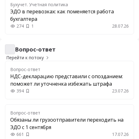
Бухучет. Учетная политика
ЭДО в перевозках: как поменяется работа
бухгалтера
274
1
28.07.26
Вопрос-ответ
Вопрос-ответ
Перейти к потоку
Вопрос-ответ
НДС-декларацию представили с опозданием:
поможет ли уточненка избежать штрафа
394
23.07.26
Добавить в закладки
Вопрос-ответ
Обязаны ли грузоотправители переходить на
ЭДО с 1 сентября
661
17.07.26
Добавить в закладки