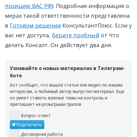
позицию
ВАС РФ
). Подробная информация о
мерах такой ответственности представлена
в
Готовом решении
КонсультантПлюс.
Если у
вас нет доступа,
берите пробный
от Что
делать Консалт. Он действует два дня.
Узнавайте о новых материалах в Телеграм-
боте
Бот сообщит, что вышла статья или видео по вашим
интересам, а любимый автор выпустил материал. Еще
он умеет ставить важные темы на контроль и
приглашает на розыгрыши призов
Вопрос-ответ
Вопрос-ответ
Подключить
Договорная работа
Договорная работа