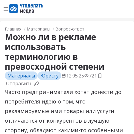
Открыть меню
Перейти на главную страницу
Главная
Материалы
Вопрос-ответ
Можно ли в рекламе
использовать
терминологию в
превосходной степени
Материалы
Юристу
12.05.25
721
Добавить в з
Отправить
Часто предприниматели хотят донести до
потребителя идею о том, что
рекламируемые ими товары или услуги
отличаются от конкурентов в лучшую
сторону, обладают какими-то особенными