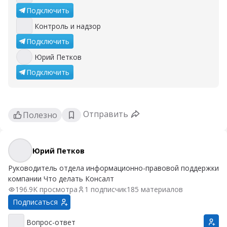
Подключить
Контроль и надзор
Контроль и надзор
Подключить
Юрий Петков
Юрий Петков
Подключить
Отправить
Полезно
Юрий Петков
Юрий Петков
Руководитель отдела информационно-правовой поддержки
компании Что делать Консалт
196.9K просмотра
1 подписчик
185 материалов
Подписаться
Вопрос-ответ
Вопрос-ответ