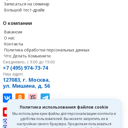
Записаться на семинар
Большой тест-драйв
О компании
Вакансии
О нас
Контакты
Политика обработки персональных данных
Что Делать Комьюнити
Ежедневно, с 9:00 до 19:00
+7 (495) 974-73-74
Наш адрес
127083, г. Москва,
ул. Мишина, д. 56
Наш канал в Вконтакте
Наша группа в однокласниках
Наш канал на vc
Наш канал в Telegram
Политика использования файлов cookie
Наш канал на youtube
Наш канал в tenchat
Наш профиль на дзен
Мы используем куки-файлы для персонализации контента и
удобства пользователей. Вы можете запретить их в
Что делать Консалт
настройках своего браузера. Продолжая пользоваться
Что делать Экспертум