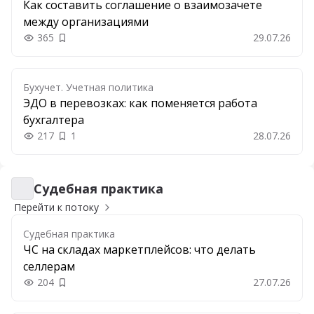
Как составить соглашение о взаимозачете
между организациями
365
29.07.26
Добавить в закладки
Бухучет. Учетная политика
ЭДО в перевозках: как поменяется работа
бухгалтера
217
1
28.07.26
Судебная практика
Судебная практика
Перейти к потоку
Судебная практика
ЧС на складах маркетплейсов: что делать
селлерам
204
27.07.26
Добавить в закладки