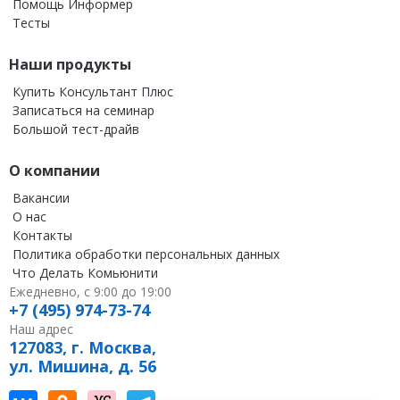
Помощь Информер
Тесты
Наши продукты
Купить Консультант Плюс
Записаться на семинар
Большой тест-драйв
О компании
Вакансии
О нас
Контакты
Политика обработки персональных данных
Что Делать Комьюнити
Ежедневно, с 9:00 до 19:00
+7 (495) 974-73-74
Наш адрес
127083, г. Москва,
ул. Мишина, д. 56
Наш канал в Вконтакте
Наша группа в однокласниках
Наш канал на vc
Наш канал в Telegram