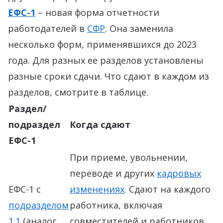
ЕФС-1
– новая форма отчетности
работодателей в
СФР
. Она заменила
несколько форм, применявшихся до 2023
года. Для разных ее разделов установлены
разные сроки сдачи. Что сдают в каждом из
разделов, смотрите в таблице.
Раздел/
подраздел
Когда сдают
ЕФС-1
При приеме, увольнении,
переводе и других
кадровых
ЕФС-1 с
изменениях
. Сдают на каждого
подразделом
работника, включая
1.1
(аналог
совместителей и работников