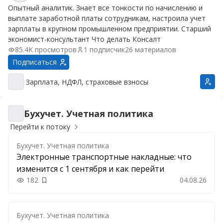
Опытный аналитик. Знает все тонкости по начислению и
выплате заработной платы сотрудникам, настроила учет
зарплаты в крупном промышленном предприятии. Старший
экономист-консультант Что делать Консалт
85.4K просмотров
1 подписчик
26 материалов
Подписаться
Зарплата, НДФЛ, страховые взносы
Зарплата, НДФЛ, страховые взносы
Бухучет. Учетная политика
Бухучет. Учетная политика
Перейти к потоку
Бухучет. Учетная политика
Электронные транспортные накладные: что
изменится с 1 сентября и как перейти
182
04.08.26
Добавить в закладки
Бухучет. Учетная политика