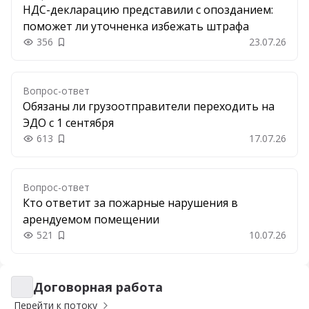
НДС-декларацию представили с опозданием:
поможет ли уточненка избежать штрафа
356
23.07.26
Добавить в закладки
Вопрос-ответ
Обязаны ли грузоотправители переходить на
ЭДО с 1 сентября
613
17.07.26
Добавить в закладки
Вопрос-ответ
Кто ответит за пожарные нарушения в
арендуемом помещении
521
10.07.26
Добавить в закладки
Договорная работа
Договорная работа
Перейти к потоку