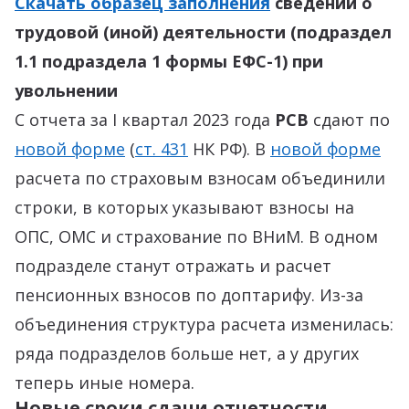
Скачать образец заполнения
сведений о
трудовой (иной) деятельности (подраздел
1.1 подраздела 1 формы ЕФС-1) при
увольнении
С отчета за I квартал 2023 года
РСВ
сдают по
новой форме
(
ст. 431
НК РФ). В
новой форме
расчета по страховым взносам объединили
строки, в которых указывают взносы на
ОПС, ОМС и страхование по ВНиМ. В одном
подразделе станут отражать и расчет
пенсионных взносов по доптарифу. Из-за
объединения структура расчета изменилась:
ряда подразделов больше нет, а у других
теперь иные номера.
Новые сроки сдачи отчетности