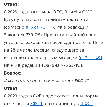
Ответ:
С 2023 года взносы на ОПС, ВНиМ и ОМС
будут уплачиваться единым платежом
(согласно
п. 6 ст. 431
НК РФ в редакции
Закона № 239-ФЗ). При этом крайний срок
уплаты страховых взносов сдвигается с 15-го
на 28-е число месяца, следующего за
истекшим календарным месяцем (
п. 3 ст. 431
НК РФ в редакции Закона № 263-ФЗ).
Вопрос
:
Какую отчетность заменил отчет
ЕФС-1
?
Ответ
С 2023 года в СФР надо сдавать одну форму
отчетности
ЕФС-1
, объединившую
4-ФСС
,