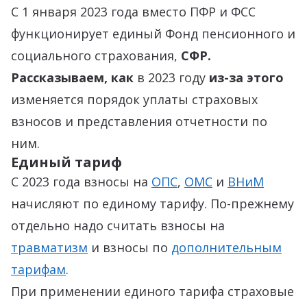
С 1 января 2023 года вместо ПФР и ФСС
функционирует единый Фонд пенсионного и
социального страхования,
СФР.
Рассказываем, как
в 2023 году
из-за этого
изменяется порядок уплаты страховых
взносов и представления отчетности по
ним.
Единый тариф
С 2023 года взносы на
ОПС
,
ОМС
и
ВНиМ
начисляют по единому тарифу. По-прежнему
отдельно надо считать взносы на
травматизм
и взносы по
дополнительным
тарифам
.
При применении единого тарифа страховые