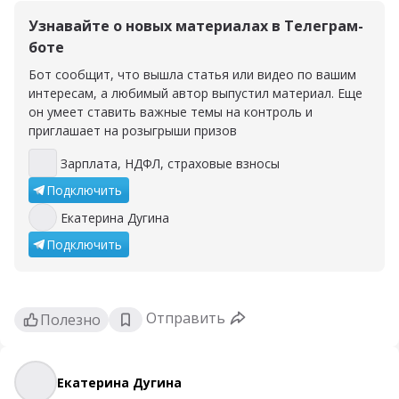
Узнавайте о новых материалах в Телеграм-
боте
Бот сообщит, что вышла статья или видео по вашим
интересам, а любимый автор выпустил материал. Еще
он умеет ставить важные темы на контроль и
приглашает на розыгрыши призов
Зарплата, НДФЛ, страховые взносы
Зарплата, НДФЛ, страховые взносы
Подключить
Екатерина Дугина
Екатерина Дугина
Подключить
Отправить
Полезно
Екатерина Дугина
Екатерина Дугина