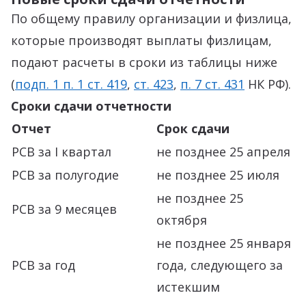
По общему правилу организации и физлица,
которые производят выплаты физлицам,
подают расчеты в сроки из таблицы ниже
(
подп. 1 п. 1 ст. 419
,
ст. 423
,
п. 7 ст. 431
НК РФ).
Сроки сдачи отчетности
Отчет
Срок сдачи
РСВ за I квартал
не позднее 25 апреля
РСВ за полугодие
не позднее 25 июля
не позднее 25
РСВ за 9 месяцев
октября
не позднее 25 января
РСВ за год
года, следующего за
истекшим