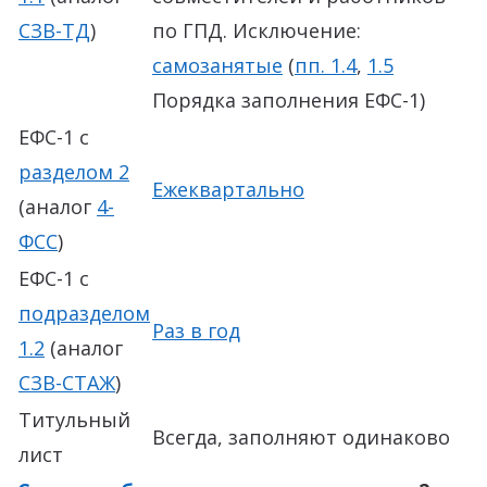
СЗВ-ТД
)
по ГПД. Исключение:
самозанятые
(
пп. 1.4
,
1.5
Порядка заполнения ЕФС-1)
ЕФС-1 с
разделом 2
Ежеквартально
(аналог
4-
ФСС
)
ЕФС-1 с
подразделом
Раз в год
1.2
(аналог
СЗВ-СТАЖ
)
Титульный
Всегда, заполняют одинаково
лист