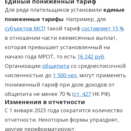
Единый пониженный тариф
Для ряда плательщиков установили
единые
пониженные тарифы
. Например, для
субъектов МСП
такой тариф
составляет 15 %
в отношении части ежемесячных выплат,
которая превышает установленный на
начало года МРОТ, то есть
16 242 руб
.
Организации
общепита
со среднесписочной
численностью до
1 500 чел.
могут применять
пониженный тариф при доле доходов от
общепита не менее 70 % (
ст. 427
НК РФ).
Изменения в отчетности
С 1 января 2023 года сократится количество
отчетности. Некоторые формы упразднят,
другие переформатируют.