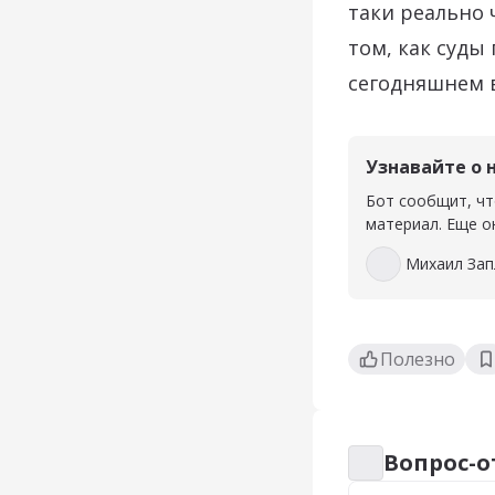
таки реально 
том, как суды
сегодняшнем в
Узнавайте о 
Бот сообщит, чт
материал. Еще о
Михаил Зап
Михаил Запла
Полезно
Вопрос-о
Вопрос-ответ