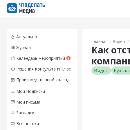
Перейти на главную страницу
Актуально
Главная
Видео
Как отс
Журнал
компан
Календарь мероприятий
Решения КонсультантПлюс
Видео
Бухгал
Производственный календарь
Мои Подписки
Мои письма
Закладки
Все потоки