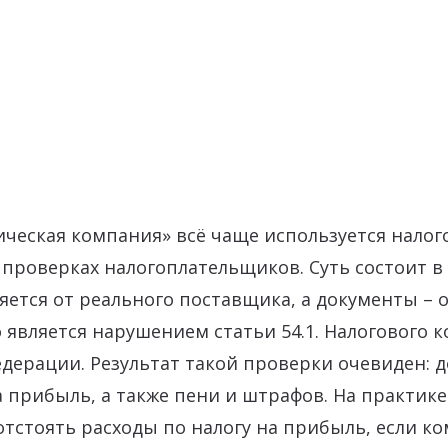
ическая компания» всё чаще используется нало
проверках налогоплательщиков. Суть состоит в 
яется от реального поставщика, а документы – 
 является нарушением статьи 54.1. Налогового к
дерации. Результат такой проверки очевиден: 
а прибыль, а также пени и штрафов. На практике
тстоять расходы по налогу на прибыль, если ко