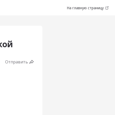
На главную страницу
кой
Отправить