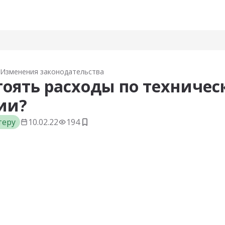
Изменения законодательства
тоять расходы по техничес
ии?
теру
10.02.22
194
Добавить в закладки