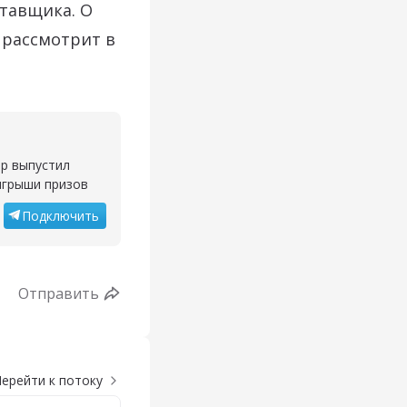
ставщика. О
 рассмотрит в
ор выпустил
ыгрыши призов
Подключить
Отправить
ерейти к потоку