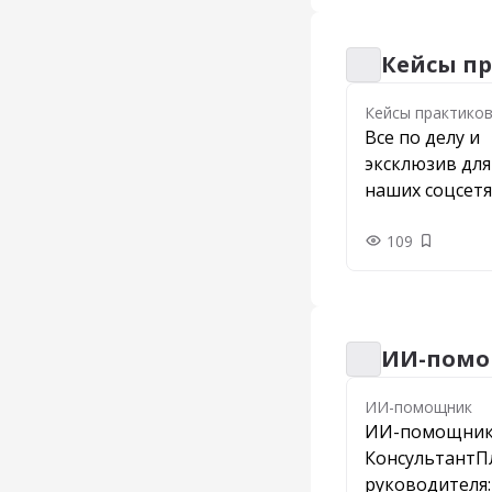
Кейсы п
Кейсы практиков
Кейсы практико
Все по делу и
эксклюзив для
наших соцсетя
109
Добавить
ИИ-пом
ИИ-помощник
ИИ-помощник
ИИ-помощни
КонсультантП
руководителя: