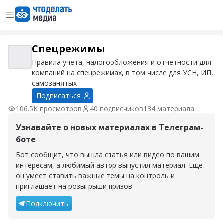
Открыть меню
Перейти на главную страницу
Спецрежимы
Спецрежимы
Правила учета, налогообложения и отчетности для
компаний на спецрежимах, в том числе для УСН, ИП,
самозанятых
Подписаться
106.5K просмотров
40 подписчиков
134 материала
Узнавайте о новых материалах в Телеграм-
боте
Бот сообщит, что вышла статья или видео по вашим
интересам, а любимый автор выпустил материал. Еще
он умеет ставить важные темы на контроль и
приглашает на розыгрыши призов
Подключить