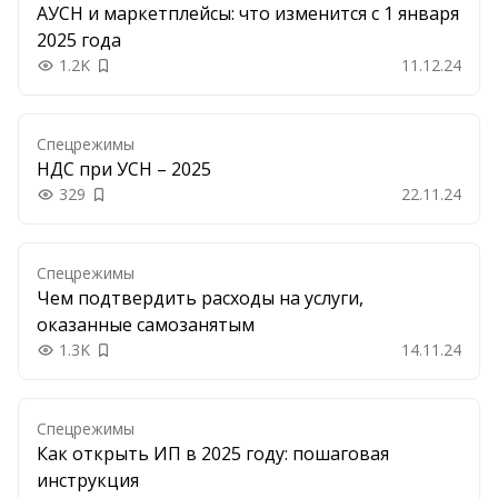
АУСН и маркетплейсы: что изменится с 1 января
2025 года
1.2K
11.12.24
Добавить в закладки
Спецрежимы
НДС при УСН – 2025
329
22.11.24
Добавить в закладки
Спецрежимы
Чем подтвердить расходы на услуги,
оказанные самозанятым
1.3K
14.11.24
Добавить в закладки
Спецрежимы
Как открыть ИП в 2025 году: пошаговая
инструкция