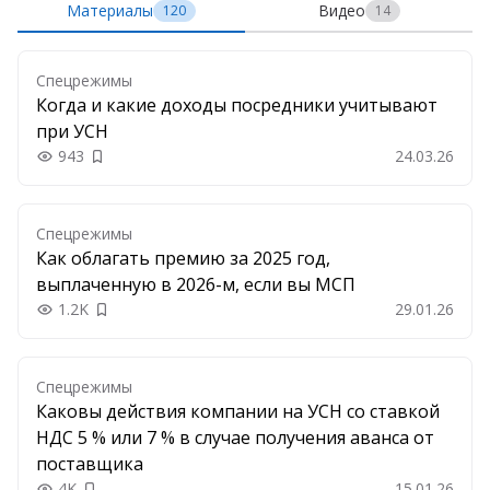
Материалы
Видео
120
14
Спецрежимы
Когда и какие доходы посредники учитывают
при УСН
943
24.03.26
Добавить в закладки
Спецрежимы
Как облагать премию за 2025 год,
выплаченную в 2026-м, если вы МСП
1.2K
29.01.26
Добавить в закладки
Спецрежимы
Каковы действия компании на УСН со ставкой
НДС 5 % или 7 % в случае получения аванса от
поставщика
4K
15.01.26