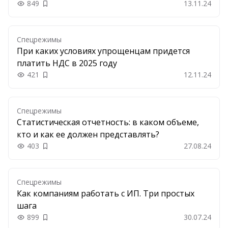
849
13.11.24
Добавить в закладки
Спецрежимы
При каких условиях упрощенцам придется
платить НДС в 2025 году
421
12.11.24
Добавить в закладки
Спецрежимы
Статистическая отчетность: в каком объеме,
кто и как ее должен представлять?
403
27.08.24
Добавить в закладки
Спецрежимы
Как компаниям работать с ИП. Три простых
шага
899
30.07.24
Добавить в закладки