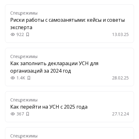
Спецрежимы
Риски работы с самозанятыми: кейсы и советы
эксперта
922
13.03.25
Добавить в закладки
Спецрежимы
Как заполнить декларации УСН для
организаций за 2024 год
1.4K
28.02.25
Добавить в закладки
Спецрежимы
Как перейти на УСН с 2025 года
367
27.12.24
Добавить в закладки
Спецрежимы