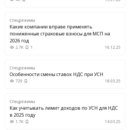
Добавить в закладки
Спецрежимы
Какие компании вправе применять
пониженные страховые взносы для МСП на
2026 год
2.7K
1
16.12.25
Спецрежимы
Особенности смены ставок НДС при УСН
729
18.03.25
Добавить в закладки
Спецрежимы
Как учитывать лимит доходов по УСН для НДС
в 2025 году
1.7K
14.03.25
Добавить в закладки