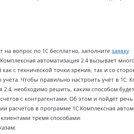
т на вопрос по 1С бесплатно, заполните
заявку
:Комплексная автоматизация 2.4 вызывает много
 как с технической точки зрения, так и со стор
о учёта. Чтобы правильно настроить учёт в 1С: 
 2.4, необходимо решить, каким способом буде
счётов с контрагентами. Об этом и пойдёт речь 
ии расчётов в программе 1С:Комплексная автом
с клиентами тремя способами:
казам;