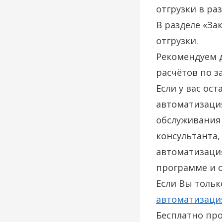
отгрузки в ра
В разделе «За
отгрузки.
Рекомендуем 
расчётов по з
Если у вас ос
автоматизация
обслуживания 
консультанта
автоматизация
программе и о
Если Вы толь
автоматизаци
Бесплатно про