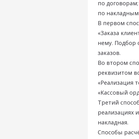
по договорам;
по накладным
В первом спос
«Заказа клиен
нему. Подбор 
заказов.
Во втором спо
реквизитом во
«Реализация т
«Кассовый орд
Третий способ
реализациях и
накладная.
Способы расчё