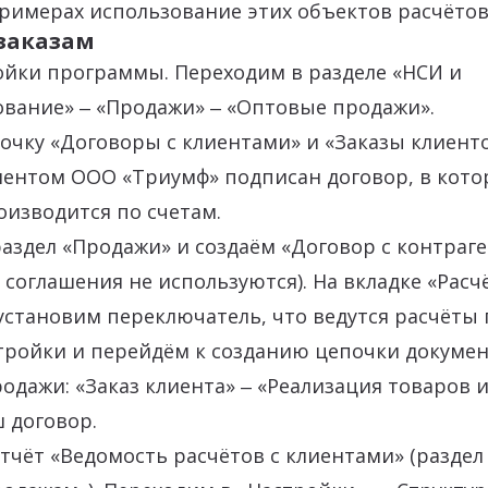
римерах использование этих объектов расчётов
 заказам
ойки программы. Переходим в разделе «НСИ и
вание» ‒ «Продажи» ‒ «Оптовые продажи».
очку «Договоры с клиентами» и «Заказы клиенто
лиентом ООО «Триумф» подписан договор, в кото
оизводится по счетам.
аздел «Продажи» и создаём «Договор с контраге
 соглашения не используются). На вкладке «Расч
становим переключатель, что ведутся расчёты п
тройки и перейдём к созданию цепочки докумен
дажи: «Заказ клиента» ‒ «Реализация товаров и 
 договор.
чёт «Ведомость расчётов с клиентами» (раздел