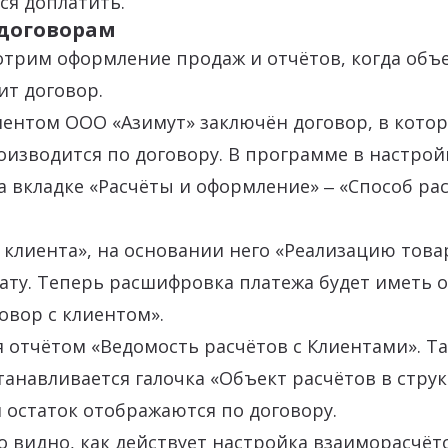
ся доплатить.
 договорам
отрим оформление продаж и отчётов, когда объ
ит договор.
лиентом ООО «Азимут» заключён договор, в котор
оизводится по договору. В программе в настрой
а вкладке «Расчёты и оформление» ‒ «Способ ра
 клиента», на основании него «Реализацию товар
ату. Теперь расшифровка платежа будет иметь 
овор с клиентом».
 отчётом «Ведомость расчётов с Клиентами». Та
танавливается галочка «Объект расчётов в струк
 остаток отображаются по договору.
о видно, как действует настройка взаиморасчёто