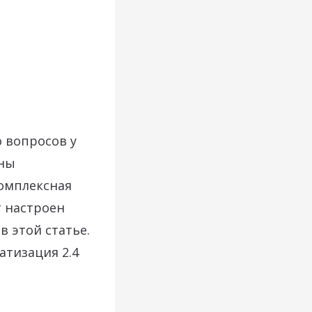
 вопросов у
оны
Комплексная
т настроен
в этой статье.
атизация 2.4