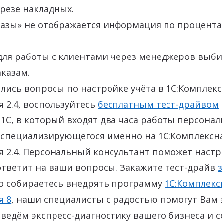
зрезе накладных.
казы» не отображается информация по процент
для работы с клиентами через менеджеров выби
аказам.
тались вопросы по настройке учёта в 1С:Комплек
 2.4, воспользуйтесь
бесплатным тест-драйвом
1С, в который входят два часа работы персонал
, специализирующегося именно на 1С:Комплексн
 2.4. Персональный консультант поможет настр
тветит на ваши вопросы. Закажите тест-драйв
ко собираетесь внедрять программу
1С:Комплекс
я 8
, наши специалисты с радостью помогут Вам э
ведём экспресс-диагностику вашего бизнеса и 