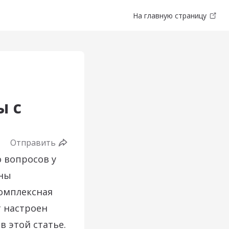
На главную страницу
ы с
Отправить
 вопросов у
оны
Комплексная
т настроен
в этой статье.