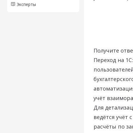
Эксперты
Получите отве
Переход на 1С
пользователей
бухгалтерског
автоматизация
учёт взаимора
Для детализац
ведётся учёт 
расчёты по за