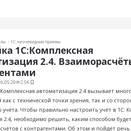
алы
1С: неочевидные приемы
ка 1С:Комплексная
изация 2.4. Взаиморасчёт
гентами
26.05.20
2.5K
Добавить в закладки
:Комплексная автоматизация 2.4 вызывает много
 как с технической точки зрения, так и со стор
о учёта. Чтобы правильно настроить учёт в 1С: 
 2.4, необходимо решить, каким способом буде
счётов с контрагентами. Об этом и пойдёт речь 