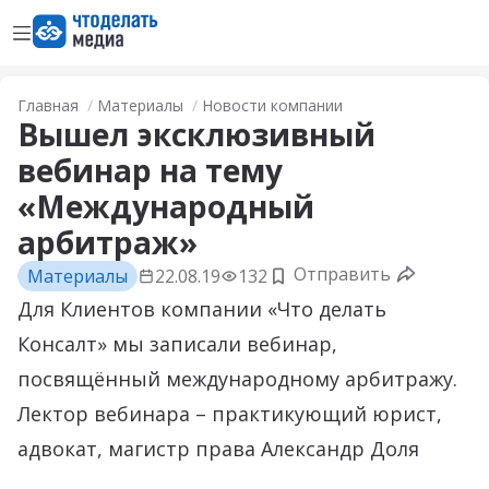
Открыть меню
Перейти на главную страницу
Главная
Материалы
Новости компании
Вышел эксклюзивный
вебинар на тему
«Международный
арбитраж»
Отправить
Материалы
22.08.19
132
Добавить в закладки
Для Клиентов компании «Что делать
Консалт» мы записали вебинар,
посвящённый международному арбитражу.
Лектор вебинара – практикующий юрист,
адвокат, магистр права Александр Доля