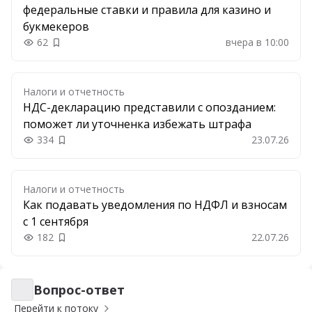
федеральные ставки и правила для казино и
букмекеров
62
вчера в 10:00
Добавить в закладки
Налоги и отчетность
НДС-декларацию представили с опозданием:
поможет ли уточненка избежать штрафа
334
23.07.26
Добавить в закладки
Налоги и отчетность
Как подавать уведомления по НДФЛ и взносам
с 1 сентября
182
22.07.26
Добавить в закладки
Вопрос-ответ
Вопрос-ответ
Перейти к потоку