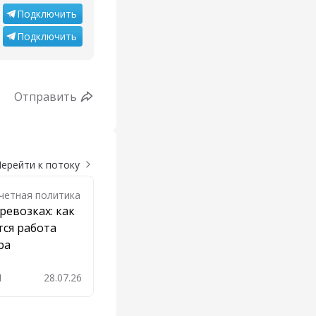
Подключить
Подключить
Отправить
ерейти к потоку
Учетная политика
ревозках: как
ся работа
ра
1
28.07.26