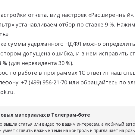
астройки отчета, вид настроек «Расширенный».
ьтр» устанавливаем отбор по ставке 9 %. Нажи
ть».
ке суммы удержанного НДФЛ можно определить
котором допущена ошибка, и в нем исправить ст
3 % (для нерезидента 30 %).
ос по работе в программах 1С ответит наш спе
лефону: +7 (499) 956-21-70 или обращайтесь по э
dk.ru.
новых материалах в Телеграм-боте
о вышла статья или видео по вашим интересам, а любимый авт
н умеет ставить важные темы на контроль и приглашает на роз